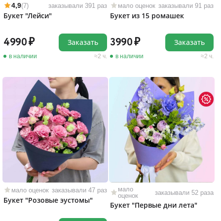
4,9
(7)
заказывали 391 раз
мало оценок
заказывали 91 раз
Букет "Лейси"
Букет из 15 ромашек
4990
3990
Заказать
Заказать
в наличии
2 ч.
в наличии
2 ч.
мало
мало оценок
заказывали 47 раз
заказывали 52 раза
оценок
Букет "Розовые эустомы"
Букет "Первые дни лета"