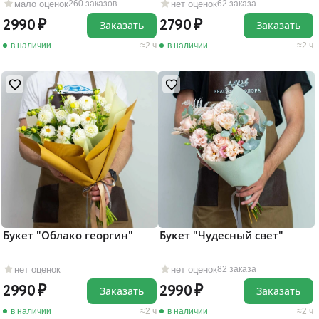
мало оценок
нет оценок
260 заказов
62 заказа
2990
2790
Заказать
Заказать
в наличии
2 ч
в наличии
2 ч
Букет "Облако георгин"
Букет "Чудесный свет"
нет оценок
нет оценок
82 заказа
2990
2990
Заказать
Заказать
в наличии
2 ч
в наличии
2 ч