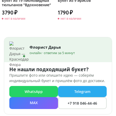
Букет из 19 пионовидных
Букет из 9 ирисов
тюльпанов "Вдохновение"
3790
1790
нет в наличии
нет в наличии
Флорист Дарья
онлайн · ответим за 5 минут
Не нашли подходящий букет?
Пришлите фото или опишите идею — соберём
индивидуальный букет и пришлём фото до доставки.
WhatsApp
Telegram
MAX
+7 918 046-44-46