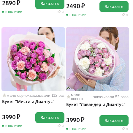
2890
Заказать
2490
Заказать
в наличии
2 ч.
в наличии
2 ч.
мало
мало оценок
заказывали 112 раз
заказывали 52 раза
оценок
Букет "Мисти и Диантус"
Букет "Лавандер и Диантус"
3990
Заказать
3990
Заказать
в наличии
2 ч.
в наличии
2 ч.