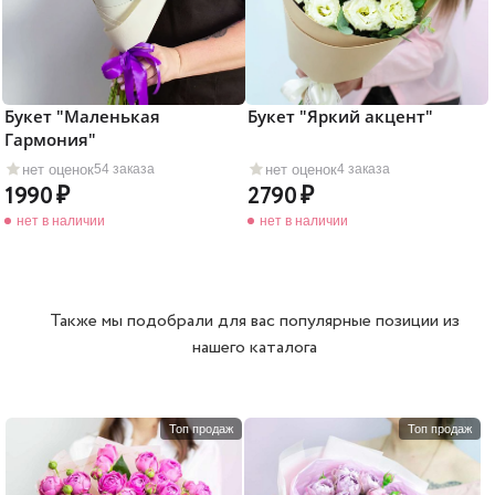
Букет "Маленькая
Букет "Яркий акцент"
Гармония"
нет оценок
нет оценок
54 заказа
4 заказа
1990
2790
нет в наличии
нет в наличии
Также мы подобрали для вас популярные позиции из
нашего каталога
Топ продаж
Топ продаж