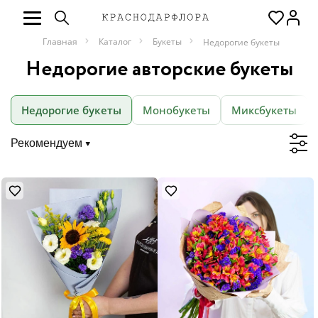
Главная
Каталог
Букеты
Недорогие букеты
Недорогие авторские букеты
Недорогие букеты
Монобукеты
Миксбукеты
Рекомендуем