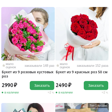
мало
мало
заказывали 148 раз
заказывали 152 раза
оценок
оценок
Букет из 9 розовых кустовых
Букет из 9 красных роз 50 см
роз
2990
2490
Заказать
Заказать
в наличии
2 ч.
в наличии
2 ч.
Топ-1 продаж