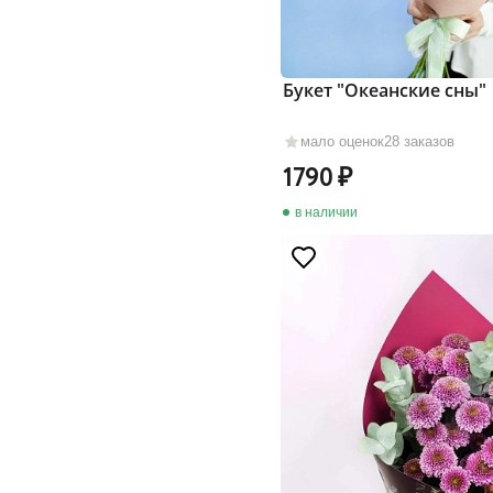
Букет "Океанские сны"
мало оценок
28 заказов
1790
в наличии