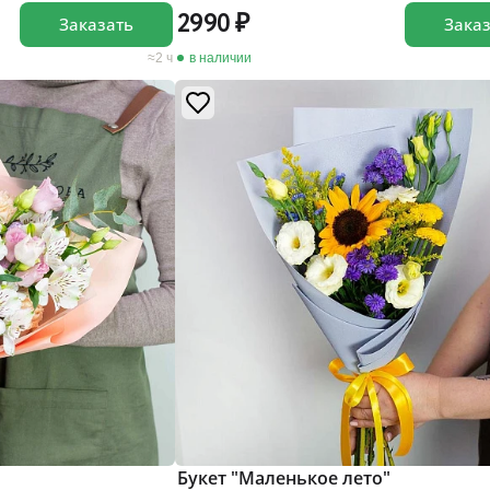
2990
Заказать
Зака
2 ч
в наличии
Букет "Маленькое лето"