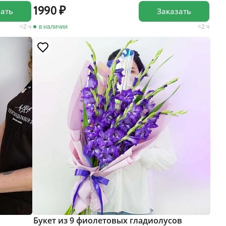
1990
зать
Заказать
2 ч
в наличии
2 ч
Букет из 9 фиолетовых гладиолусов