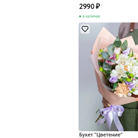
2990
в наличии
Букет "Цветение"