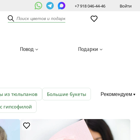
+7 918 046-44-46
Войти
Повод
Подарки
ы из тюльпанов
Большие букеты
Рекомендуем
 с гипсофилой