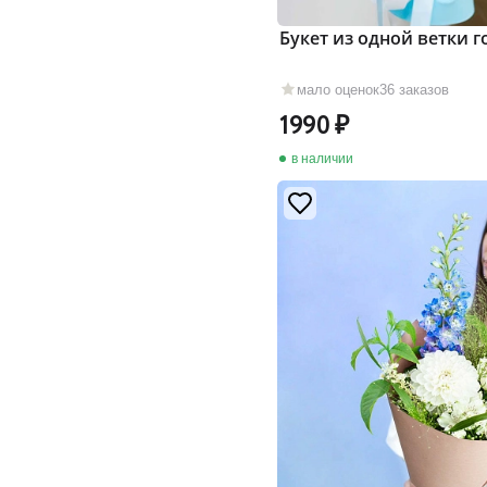
Букет из одной ветки 
мало оценок
36 заказов
1990
в наличии