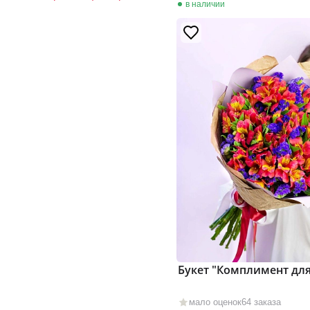
в наличии
Букет "Комплимент для
мало оценок
64 заказа