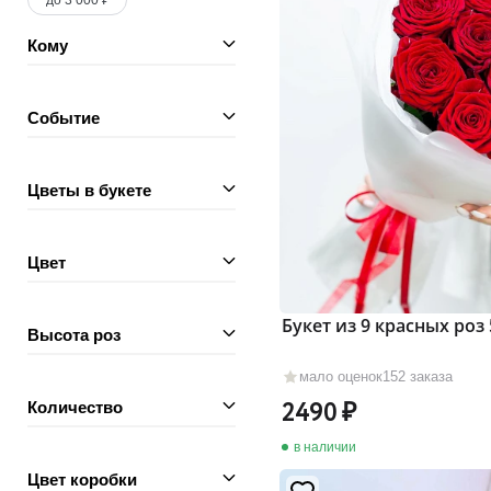
до 3 000 ₽
Кому
Событие
Цветы в букете
Цвет
Букет из 9 красных роз 
Высота роз
мало оценок
152 заказа
2490
Количество
в наличии
Цвет коробки