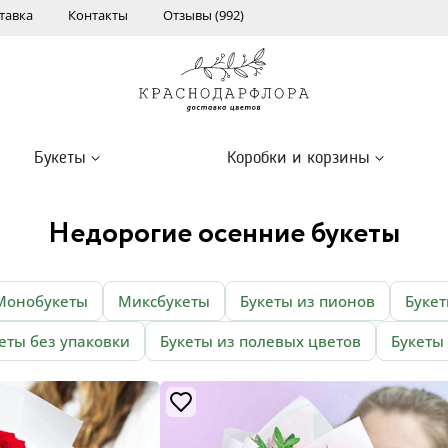
тавка
Контакты
Отзывы (992)
Букеты
Коробки и корзины
Недорогие осенние букеты
Монобукеты
Миксбукеты
Букеты из пионов
Букет
еты без упаковки
Букеты из полевых цветов
Букеты