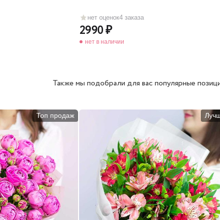
нет оценок
4 заказа
2990
нет в наличии
Также мы подобрали для вас популярные позици
Топ продаж
Луч