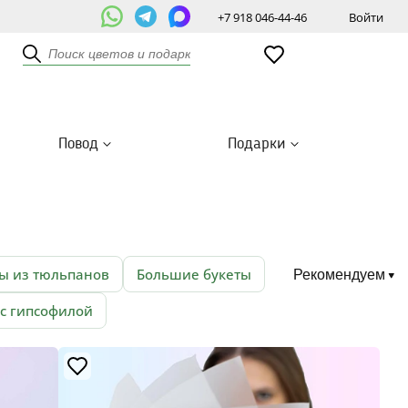
+7 918 046-44-46
Войти
Повод
Подарки
ы из тюльпанов
Большие букеты
Рекомендуем
 с гипсофилой