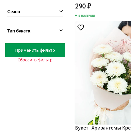
290
Сезон
в наличии
Тип букета
Применить фильтр
Сбросить фильтр
Букет "Хризантемы Кр