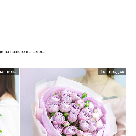
и из нашего каталога
шая цена
Топ продаж