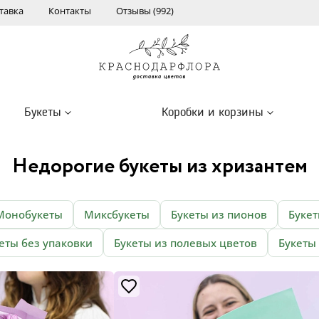
тавка
Контакты
Отзывы (992)
Букеты
Коробки и корзины
Недорогие букеты из хризантем
Монобукеты
Миксбукеты
Букеты из пионов
Букет
еты без упаковки
Букеты из полевых цветов
Букеты