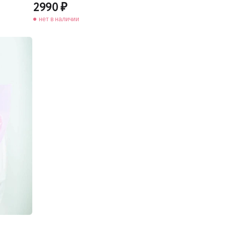
2990
нет в наличии