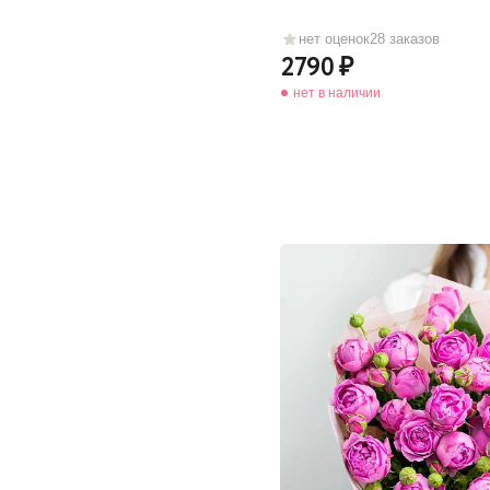
нет оценок
28 заказов
2790
нет в наличии