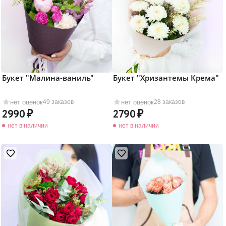
Букет "Малина-ваниль"
Букет "Хризантемы Крема"
нет оценок
нет оценок
49 заказов
28 заказов
2990
2790
нет в наличии
нет в наличии