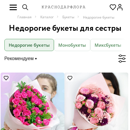
Главная
Каталог
Букеты
Недорогие букеты
Недорогие букеты для сестры
Недорогие букеты
Монобукеты
Миксбукеты
Рекомендуем