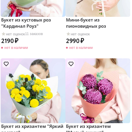
Букет из кустовых роз
Мини-букет из
"Кардинал Роуз"
пионовидных роз
нет оценок
нет оценок
11 заказов
2190
2990
нет в наличии
нет в наличии
Букет из хризантем "Яркий
Букет из хризантем