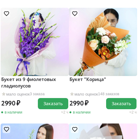
Букет из 9 фиолетовых
Букет "Корица"
гладиолусов
мало оценок
мало оценок
3 заказа
148 заказов
2990
2990
Заказать
Заказать
в наличии
2 ч
в наличии
2 ч