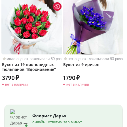
мало оценок
заказывали 89 раз
нет оценок
заказывали 93 раза
Букет из 19 пионовидных
Букет из 9 ирисов
тюльпанов "Вдохновение"
3790
1790
нет в наличии
нет в наличии
Флорист Дарья
онлайн · ответим за 5 минут