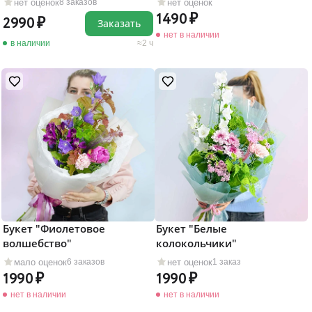
нет оценок
нет оценок
8 заказов
1490
2990
Заказать
нет в наличии
в наличии
2 ч
Букет "Фиолетовое
Букет "Белые
волшебство"
колокольчики"
мало оценок
нет оценок
6 заказов
1 заказ
1990
1990
нет в наличии
нет в наличии