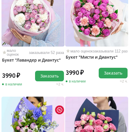
мало
мало оценок
заказывали 112 раз
заказывали 52 раза
оценок
Букет "Мисти и Диантус"
Букет "Лавандер и Диантус"
3990
Заказать
3990
Заказать
в наличии
2 ч.
в наличии
2 ч.