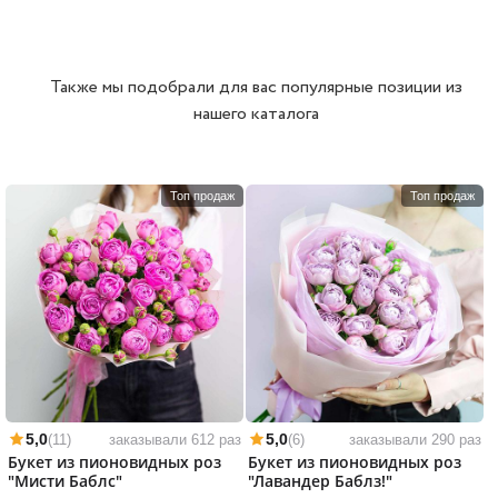
Также мы подобрали для вас популярные позиции из
нашего каталога
Топ продаж
Топ продаж
5,0
5,0
(11)
заказывали 612 раз
(6)
заказывали 290 раз
Букет из пионовидных роз
Букет из пионовидных роз
"Мисти Баблс"
"Лавандер Баблз!"