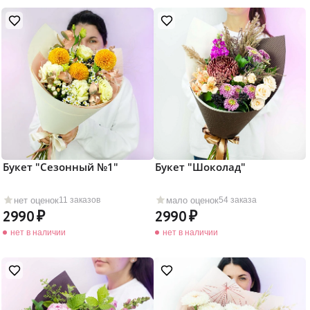
Букет "Сезонный №1"
Букет "Шоколад"
нет оценок
мало оценок
11 заказов
54 заказа
2990
2990
нет в наличии
нет в наличии