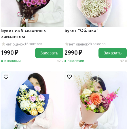
Букет из 9 сезонных
Букет "Облака"
хризантем
нет оценок
нет оценок
16 заказов
28 заказов
1990
2990
Заказать
Заказать
в наличии
2 ч
в наличии
2 ч