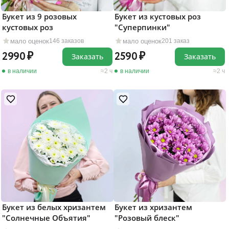
Букет из 9 розовых
Букет из кустовых роз
кустовых роз
"Суперпинки"
мало оценок
мало оценок
146 заказов
201 заказ
2990
2590
Заказать
Заказать
в наличии
2 ч
в наличии
2 ч
Букет из белых хризантем
Букет из хризантем
"Солнечные Объятия"
"Розовый блеск"