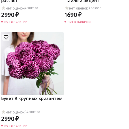
рассвет"
"Милый акцент"
нет оценок
нет оценок
4 заказа
3 заказа
2990
1690
нет в наличии
нет в наличии
Букет 9 крупных хризантем
нет оценок
24 заказа
2990
нет в наличии