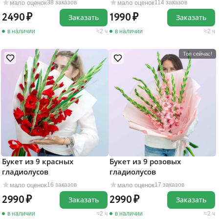
мало оценок
мало оценок
38 заказов
114 заказов
2490
1990
Заказать
Заказать
в наличии
2 ч
в наличии
2 ч
Топ сейчас!
Букет из 9 красных
Букет из 9 розовых
гладиолусов
гладиолусов
мало оценок
мало оценок
16 заказов
17 заказов
2990
2990
Заказать
Заказать
в наличии
2 ч
в наличии
2 ч