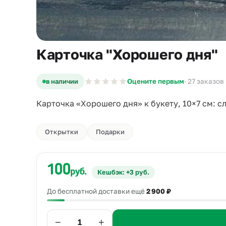
Карточка "Хорошего дня"
в наличии
Оцените первым
· 27 заказов
Карточка «Хорошего дня» к букету, 10×7 см: 
Открытки
Подарки
100
руб.
Кешбэк: +3 руб.
До бесплатной доставки ещё
2 900 ₽
−
+