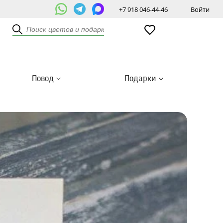
+7 918 046-44-46
Войти
Повод
Подарки