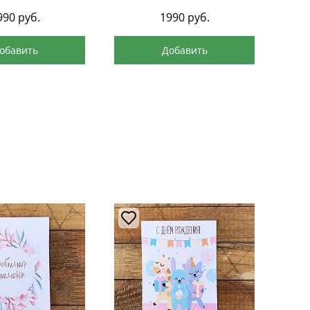
990
руб.
1990
руб.
обавить
Добавить