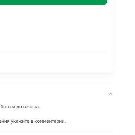
баться до вечера.
лания укажите в комментарии.