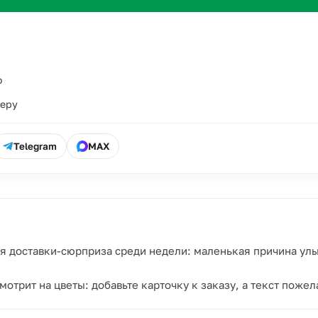
о
ьеру
Telegram
MAX
ля доставки-сюрприза среди недели: маленькая причина улы
смотрит на цветы: добавьте карточку к заказу, а текст поже