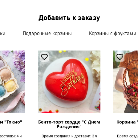
Добавить к заказу
шки
Подарочные корзины
Корзины с фруктами
и "Токио"
Бенто-торт сердце "С Днем
Корзина 
Рождения"
оставки: 4 ч
Время создания и доставки: 3 ч
Время созда