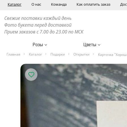
Каталог
О нас
Команда
Как оплатить заказ
Дос
Свежие поставки каждый день
Фото букета перед доставкой
Прием заказов с 7.00 до 23.00 по МСК
Розы
Цветы
Главная
Каталог
Подарки
Открытки
Карточка "Хорош