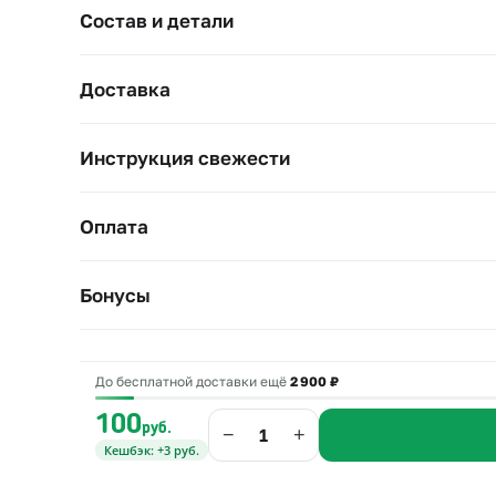
Состав и детали
Доставка
Инструкция свежести
Оплата
Бонусы
До бесплатной доставки ещё
2 900 ₽
100
руб.
−
+
Кешбэк: +3 руб.