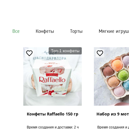
Все
Конфеты
Торты
Мягкие игру
Топ-1 конфеты
Конфеты Raffaello 150 гр
Набор из 9 мот
Время создания и доставки: 2 ч
Время создания и д