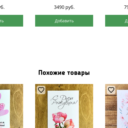
б.
3490
руб.
7
ть
Добавить
Д
Похожие товары