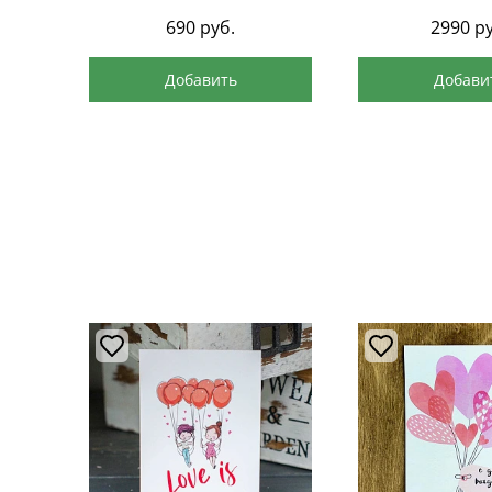
690
руб.
2990
ру
Добавить
Добави