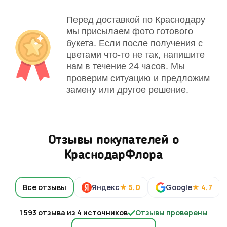
Перед доставкой по Краснодару
мы присылаем фото готового
букета. Если после получения с
цветами что-то не так, напишите
нам в течение 24 часов. Мы
проверим ситуацию и предложим
замену или другое решение.
Отзывы покупателей о
КраснодарФлора
Все отзывы
Яндекс
★ 5,0
Google
★ 4,7
1 593 отзыва из 4 источников
Отзывы проверены