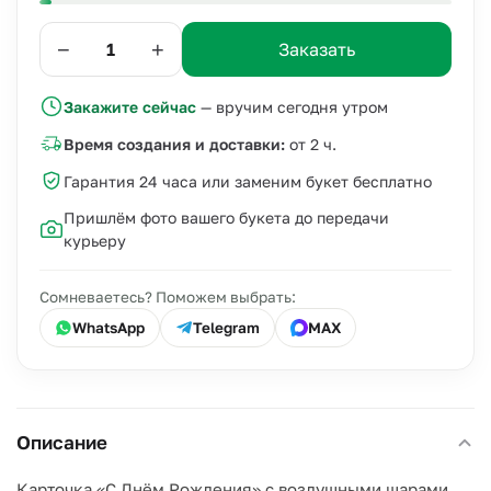
−
+
Заказать
Закажите сейчас
— вручим сегодня утром
Время создания и доставки:
от 2 ч.
Гарантия 24 часа или заменим букет бесплатно
Пришлём фото вашего букета до передачи
курьеру
Сомневаетесь? Поможем выбрать:
WhatsApp
Telegram
MAX
Описание
Карточка «С Днём Рождения» с воздушными шарами,