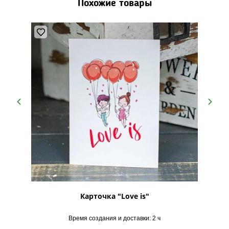
Похожие товары
 №7
Карточка "Love is"
Ка
Время создания и доставки: 2 ч