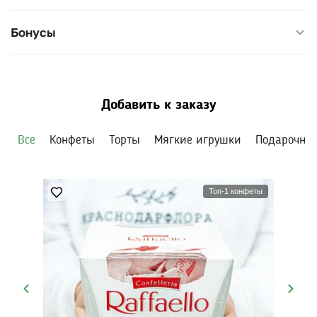
Бонусы
Добавить к заказу
Все
Конфеты
Торты
Мягкие игрушки
Подарочны
Топ-1 конфеты