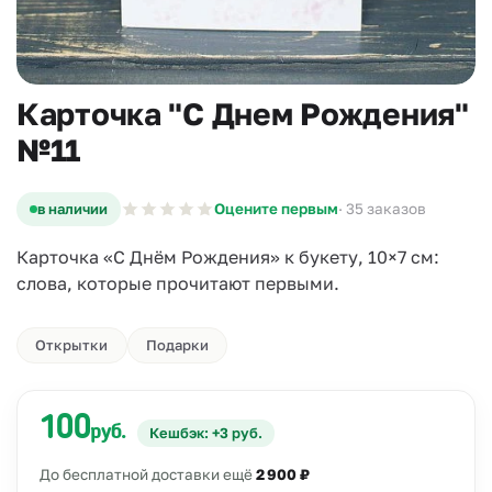
Карточка "С Днем Рождения"
№11
в наличии
Оцените первым
· 35 заказов
Карточка «С Днём Рождения» к букету, 10×7 см:
слова, которые прочитают первыми.
Открытки
Подарки
100
руб.
Кешбэк: +3 руб.
До бесплатной доставки ещё
2 900 ₽