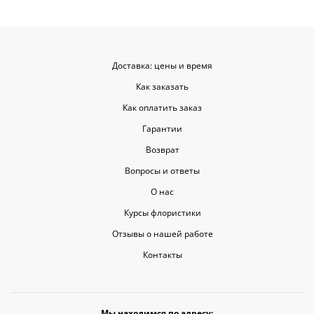
цветы приеха
красивыми
Доставка: цены и время
Как заказать
Как оплатить заказ
Гарантии
Возврат
Вопросы и ответы
О нас
Курсы флористики
Отзывы о нашей работе
Контакты
Мы находимся по адресу: