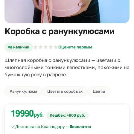
Коробка с ранункулюсами
в наличии
Оцените первым
Шляпная коробка с ранункулюсами — цветами с
многослойными тонкими лепестками, похожими на
бумажную розу в разрезе.
Ранункулюсы
Цветы в коробках
Цветы
19990
руб.
Кешбэк: +600 руб.
Доставка по Краснодару —
бесплатно