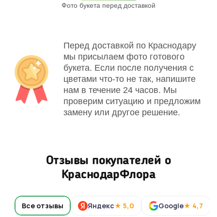
Фото букета перед доставкой
Св
Перед доставкой по Краснодару
мы присылаем фото готового
букета. Если после получения с
цветами что-то не так, напишите
нам в течение 24 часов. Мы
проверим ситуацию и предложим
замену или другое решение.
Отзывы покупателей о
КраснодарФлора
Все отзывы
Яндекс
★ 5,0
Google
★ 4,7