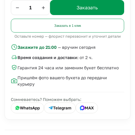
−
+
Заказать
Заказать в 1 клик
Оставьте номер — флорист перезвонит и уточнит детали
Закажите до 21:00
— вручим сегодня
Время создания и доставки:
от 2 ч.
Гарантия 24 часа или заменим букет бесплатно
Пришлём фото вашего букета до передачи
курьеру
Сомневаетесь? Поможем выбрать:
WhatsApp
Telegram
MAX