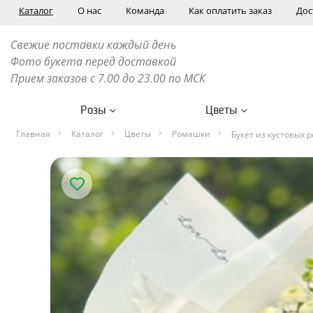
Каталог
О нас
Команда
Как оплатить заказ
Дос
Свежие поставки каждый день
Фото букета перед доставкой
Прием заказов с 7.00 до 23.00 по МСК
Розы
Цветы
Главная
Каталог
Цветы
Ромашки
Букет из кустовых