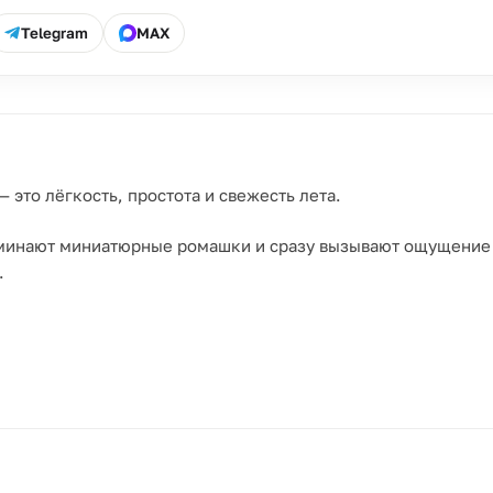
Telegram
MAX
 это лёгкость, простота и свежесть лета.
минают миниатюрные ромашки и сразу вызывают ощущение у
.
;