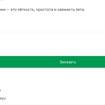
ии — это лёгкость, простота и свежесть лета.
Заказать
о
ьеру