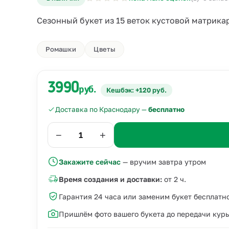
Сезонный букет из 15 веток кустовой матрикар
Ромашки
Цветы
3990
руб.
Кешбэк: +120 руб.
Доставка по Краснодару —
бесплатно
−
+
Закажите сейчас
— вручим завтра утром
Время создания и доставки:
от 2 ч.
Гарантия 24 часа или заменим букет бесплатн
Пришлём фото вашего букета до передачи кур