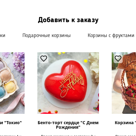
Добавить к заказу
шки
Подарочные корзины
Корзины с фруктами
и "Токио"
Бенто-торт сердце "С Днем
Корзина 
Рождения"