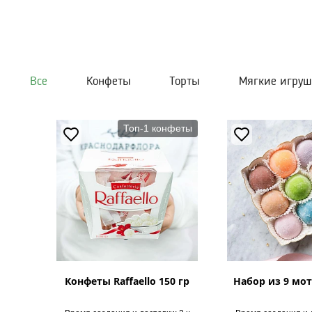
Все
Конфеты
Торты
Мягкие игру
Топ-1 конфеты
Конфеты Raffaello 150 гр
Набор из 9 мот