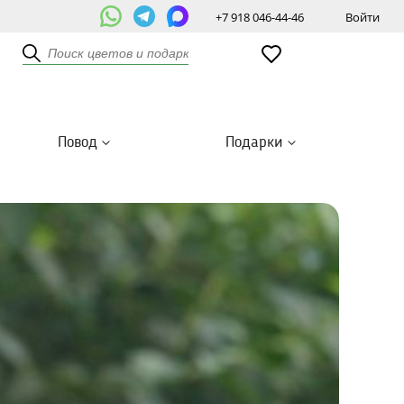
+7 918 046-44-46
Войти
Повод
Подарки