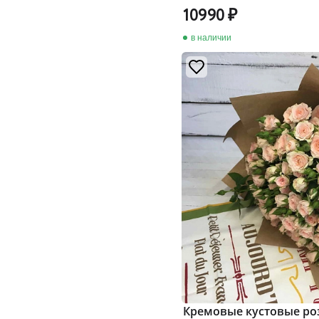
10990
в наличии
Кремовые кустовые ро