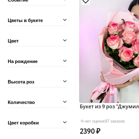
Цветы в букете
Цвет
На рождение
Высота роз
Количество
Букет из 9 роз "Джумил
нет оценок
97 заказов
Цвет коробки
2390