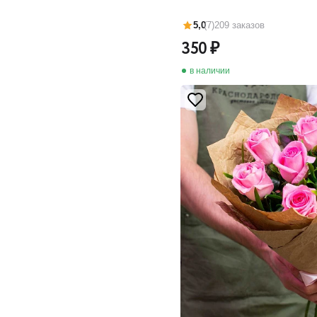
5,0
(7)
209 заказов
350
в наличии