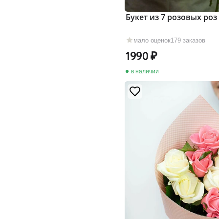
Букет из 7 розовых роз
мало оценок
179 заказов
1990
в наличии