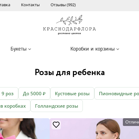
тавка
Контакты
Отзывы (992)
Букеты
Коробки и корзины
Розы для ребенка
9 роз
До 5000 ₽
Кустовые розы
Пионовидные р
 в коробках
Голландские розы
Отлич