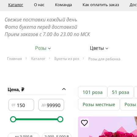
Каталог
О нас
Команда
Как оплатить заказ
Дос
Свежие поставки каждый день
Фото букета перед доставкой
Прием заказов с 7.00 до 23.00 по МСК
Розы
Цветы
Главная
Каталог
Букеты из роз
Розы для ребенка
Цена,
101 роза
51 роза
Розы местные
Розы