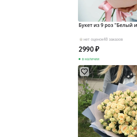
Букет из 9 роз "Белый
нет оценок
48 заказов
2990
в наличии