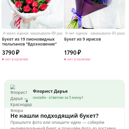
мало оценок
заказывали 89 раз
нет оценок
заказывали 93 раза
Букет из 19 пионовидных
Букет из 9 ирисов
тюльпанов "Вдохновение"
3790
1790
нет в наличии
нет в наличии
Флорист Дарья
онлайн · ответим за 5 минут
Не нашли подходящий букет?
Пришлите фото или опишите идею — соберём
индивидуальный букет и пришлём фото до доставки.