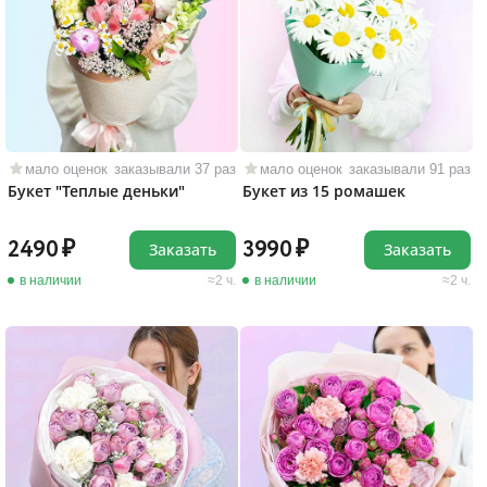
мало оценок
заказывали 37 раз
мало оценок
заказывали 91 раз
Букет "Теплые деньки"
Букет из 15 ромашек
2490
3990
Заказать
Заказать
в наличии
2 ч.
в наличии
2 ч.