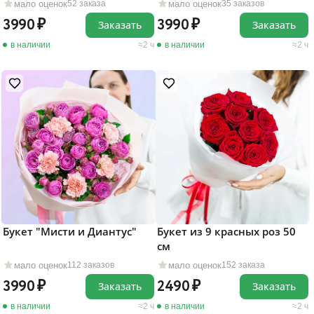
мало оценок
мало оценок
52 заказа
35 заказов
3990
3990
Заказать
Заказать
в наличии
2 ч
в наличии
2 ч
Букет "Мисти и Диантус"
Букет из 9 красных роз 50
см
мало оценок
мало оценок
112 заказов
152 заказа
3990
2490
Заказать
Заказать
в наличии
2 ч
в наличии
2 ч