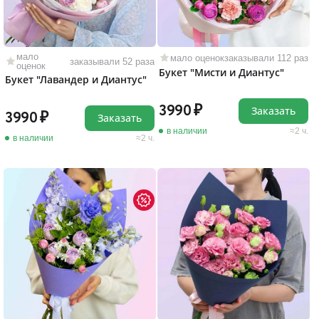
мало
мало оценок
заказывали 112 раз
заказывали 52 раза
оценок
Букет "Мисти и Диантус"
Букет "Лавандер и Диантус"
3990
Заказать
3990
Заказать
в наличии
2 ч.
в наличии
2 ч.