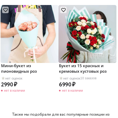
Мини-букет из
Букет из 15 красных и
пионовидных роз
кремовых кустовых роз
нет оценок
нет оценок
10 заказов
2990
6990
нет в наличии
нет в наличии
Также мы подобрали для вас популярные позиции из