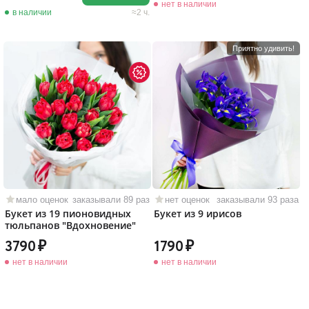
нет в наличии
в наличии
2 ч.
Приятно удивить!
мало оценок
заказывали 89 раз
нет оценок
заказывали 93 раза
Букет из 19 пионовидных
Букет из 9 ирисов
тюльпанов "Вдохновение"
3790
1790
нет в наличии
нет в наличии