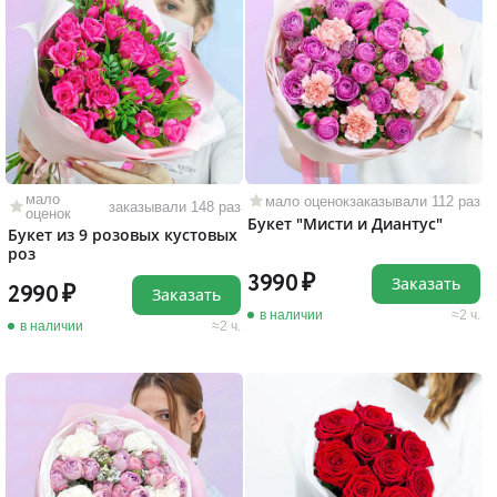
мало
мало оценок
заказывали 112 раз
заказывали 148 раз
оценок
Букет "Мисти и Диантус"
Букет из 9 розовых кустовых
роз
3990
Заказать
2990
Заказать
в наличии
2 ч.
в наличии
2 ч.