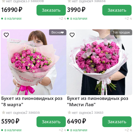
нет оценок
нет оценок
13 заказов
4 заказа
16990
3990
Заказать
Заказать
в наличии
2 ч
в наличии
2 ч
Весна❤️
Топ продаж
Букет из пионовидных роз
Букет из пионовидных роз
"8 марта"
"Мисти Лав"
нет оценок
нет оценок
2 заказа
1 заказ
5590
6490
Заказать
Заказать
в наличии
2 ч
в наличии
2 ч