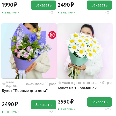
1990
2490
Заказать
Заказать
в наличии
2 ч.
в наличии
2 ч.
мало
мало оценок
заказывали 91 раз
заказывали 52 раза
оценок
Букет из 15 ромашек
Букет "Первые дни лета"
3990
Заказать
2490
Заказать
в наличии
2 ч.
в наличии
2 ч.