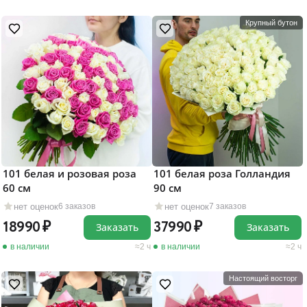
Крупный бутон
101 белая и розовая роза
101 белая роза Голландия
60 см
90 см
нет оценок
нет оценок
6 заказов
7 заказов
18990
37990
Заказать
Заказать
в наличии
2 ч
в наличии
2 ч
Настоящий восторг