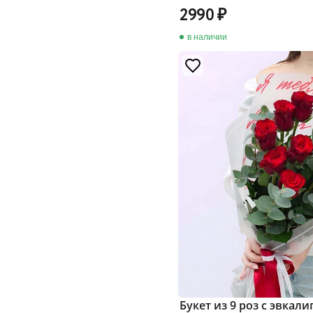
2990
в наличии
Букет из 9 роз с эвкал