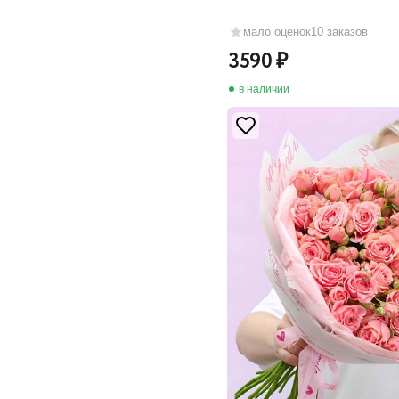
мало оценок
10 заказов
3590
в наличии