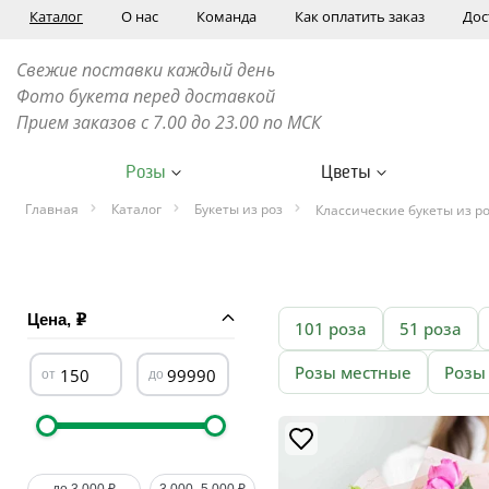
Каталог
О нас
Команда
Как оплатить заказ
Дос
Свежие поставки каждый день
Фото букета перед доставкой
Прием заказов с 7.00 до 23.00 по МСК
Розы
Цветы
Главная
Каталог
Букеты из роз
Классические букеты из р
Цена,
101 роза
51 роза
Розы местные
Розы