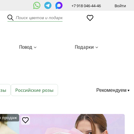
+7 918 046-44-46
Войти
Повод
Подарки
озы
Российские розы
Рекомендуем
п продаж