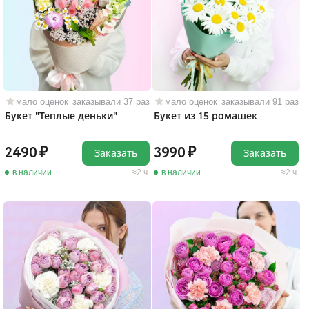
мало оценок
заказывали 37 раз
мало оценок
заказывали 91 раз
Букет "Теплые деньки"
Букет из 15 ромашек
2490
3990
Заказать
Заказать
в наличии
2 ч.
в наличии
2 ч.