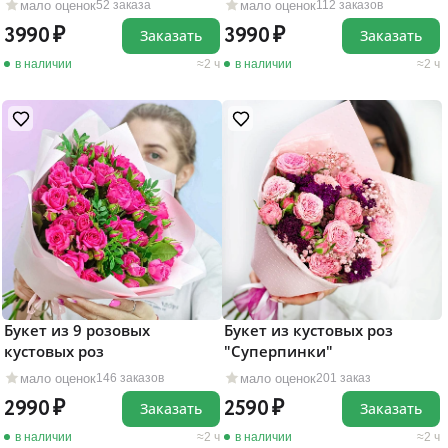
мало оценок
мало оценок
52 заказа
112 заказов
3990
3990
Заказать
Заказать
в наличии
2 ч
в наличии
2 ч
Букет из 9 розовых
Букет из кустовых роз
кустовых роз
"Суперпинки"
мало оценок
мало оценок
146 заказов
201 заказ
2990
2590
Заказать
Заказать
в наличии
2 ч
в наличии
2 ч