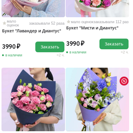
мало
мало оценок
заказывали 112 раз
заказывали 52 раза
оценок
Букет "Мисти и Диантус"
Букет "Лавандер и Диантус"
3990
Заказать
3990
Заказать
в наличии
2 ч.
в наличии
2 ч.