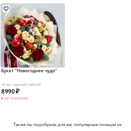
Букет "Новогоднее чудо"
нет оценок
6 заказов
8990
нет в наличии
Также мы подобрали для вас популярные позиции из