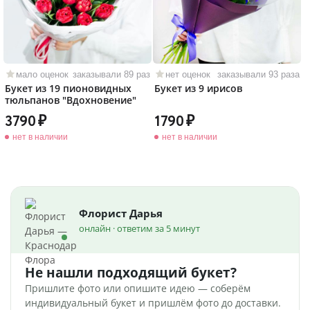
мало оценок
заказывали 89 раз
нет оценок
заказывали 93 раза
Букет из 19 пионовидных
Букет из 9 ирисов
тюльпанов "Вдохновение"
3790
1790
нет в наличии
нет в наличии
Флорист Дарья
онлайн · ответим за 5 минут
Не нашли подходящий букет?
Пришлите фото или опишите идею — соберём
индивидуальный букет и пришлём фото до доставки.