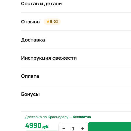
Состав и детали
Отзывы
★
5,0
3
Доставка
Инструкция свежести
Оплата
Бонусы
Доставка по Краснодару —
бесплатно
4990
руб.
−
+