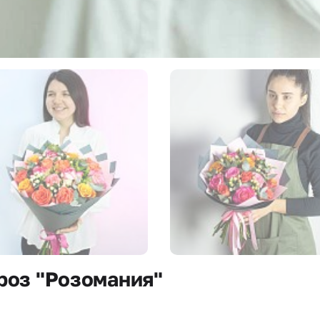
 роз "Розомания"