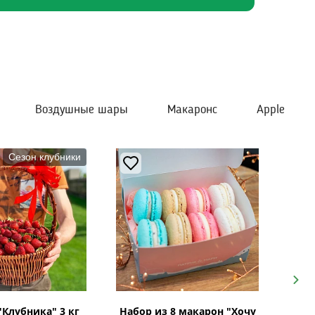
Воздушные шары
Макаронс
Apple
Сезон клубники
Next
"Клубника" 3 кг
Набор из 8 макарон "Хочу