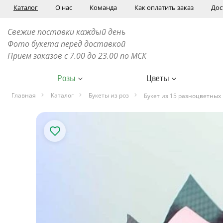
Каталог
О нас
Команда
Как оплатить заказ
Дос
Свежие поставки каждый день
Фото букета перед доставкой
Прием заказов с 7.00 до 23.00 по МСК
Розы
Цветы
Главная
Каталог
Букеты из роз
Букет из 15 разноцветных