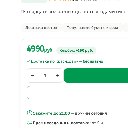
Пятнадцать роз разных цветов с ягодами гипе
Доставка цветов
Популярные букеты из роз
4990
руб.
Кешбэк: +150 руб.
Доставка по Краснодару —
бесплатно
−
+
Закажите до 21:00
— вручим сегодня
Время создания и доставки:
от 2 ч.