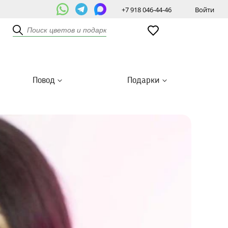
+7 918 046-44-46
Войти
Повод
Подарки