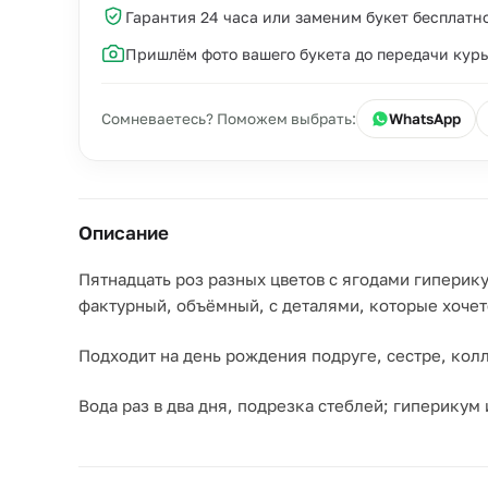
Гарантия 24 часа или заменим букет бесплатн
Пришлём фото вашего букета до передачи кур
Сомневаетесь? Поможем выбрать:
WhatsApp
Описание
Пятнадцать роз разных цветов с ягодами гиперик
фактурный, объёмный, с деталями, которые хочет
Подходит на день рождения подруге, сестре, колл
Вода раз в два дня, подрезка стеблей; гиперикум 