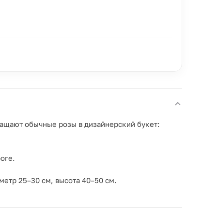
ращают обычные розы в дизайнерский букет:
оге.
аметр 25–30 см, высота 40–50 см.