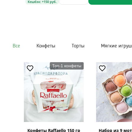
Кешбэк: +150 руб.
Все
Конфеты
Торты
Мягкие игру
Топ-1 конфеты
Конфеты Raffaello 150 гр
Набор из 9 мот