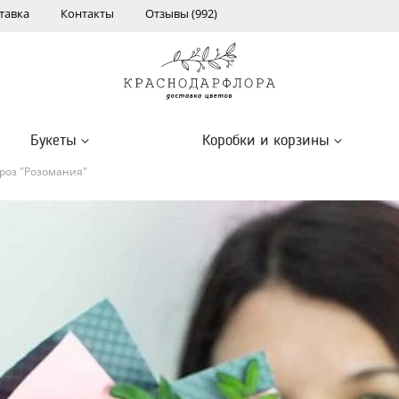
тавка
Контакты
Отзывы (992)
Букеты
Коробки и корзины
 роз "Розомания"