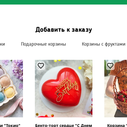
Добавить к заказу
шки
Подарочные корзины
Корзины с фруктами
и "Токио"
Бенто-торт сердце "С Днем
Корзина 