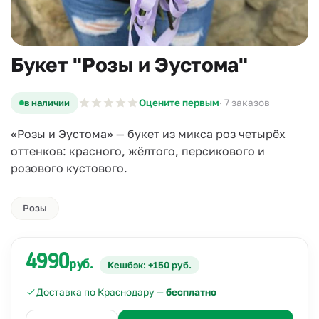
Букет "Розы и Эустома"
в наличии
Оцените первым
· 7 заказов
«Розы и Эустома» — букет из микса роз четырёх
оттенков: красного, жёлтого, персикового и
розового кустового.
Розы
4990
руб.
Кешбэк: +150 руб.
Доставка по Краснодару —
бесплатно