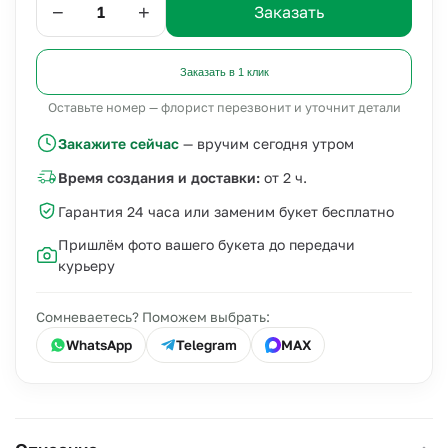
−
+
Заказать
Заказать в 1 клик
Оставьте номер — флорист перезвонит и уточнит детали
Закажите сейчас
— вручим сегодня утром
Время создания и доставки:
от 2 ч.
Гарантия 24 часа или заменим букет бесплатно
Пришлём фото вашего букета до передачи
курьеру
Сомневаетесь? Поможем выбрать:
WhatsApp
Telegram
MAX