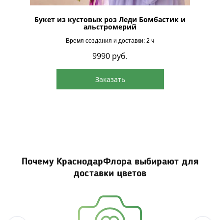
в крафте
Букет из кустовых роз Леди Бомбастик и
Бук
альстромерий
Время создания и доставки: 2 ч
9990
руб.
Заказать
Почему КраснодарФлора выбирают для
доставки цветов