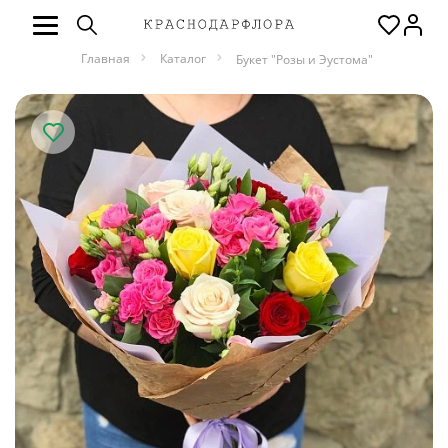
Главная
Каталог
Букет "Розы и Эустома"