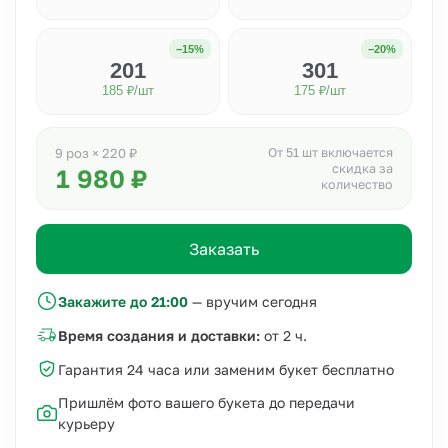
−15%
−20%
201
301
185 ₽/шт
175 ₽/шт
От 51 шт включается
9 роз × 220 ₽
скидка за
1 980 ₽
количество
Заказать
Закажите до 21:00
— вручим сегодня
Время создания и доставки:
от 2 ч.
Гарантия 24 часа или заменим букет бесплатно
Пришлём фото вашего букета до передачи
курьеру