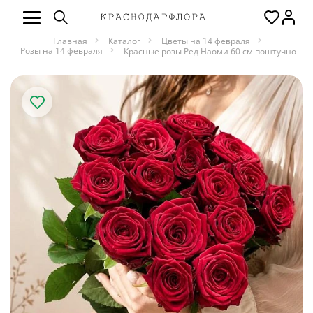
Главная
Каталог
Цветы на 14 февраля
Розы на 14 февраля
Красные розы Ред Наоми 60 см поштучно