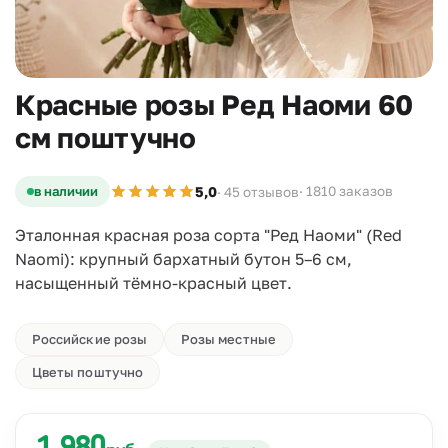
Красные розы Ред Наоми 60
см поштучно
5,0
в наличии
· 1810 заказов
· 45 отзывов
Эталонная красная роза сорта "Ред Наоми" (Red
Naomi): крупный бархатный бутон 5–6 см,
насыщенный тёмно-красный цвет.
Российские розы
Розы местные
Цветы поштучно