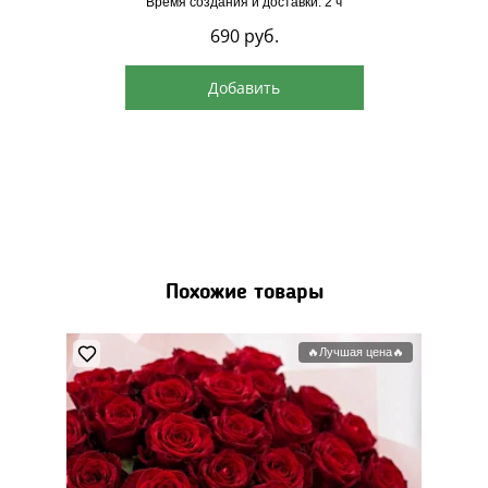
Время создания и доставки: 2 ч
690
руб.
Добавить
Похожие товары
🔥Лучшая цена🔥