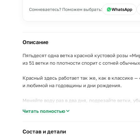
Сомневаетесь? Поможем выбрать:
WhatsApp
Описание
Пятьдесят одна ветка красной кустовой розы «Мир
из 51 ветки по плотности спорит с сотней обычных
Красный здесь работает так же, как в классике 
и любимой на годовщины и дни рождения.
Меняйте воду раз в два дня, подрезайте ветки, у
Читать полностью
Размер 55×55 см, высота 60 см.
Состав и детали