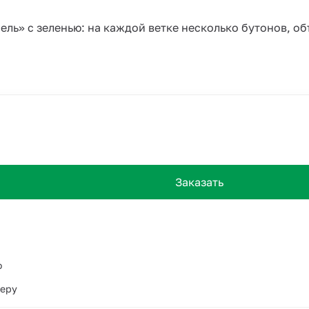
ель» с зеленью: на каждой ветке несколько бутонов, о
Заказать
о
ьеру