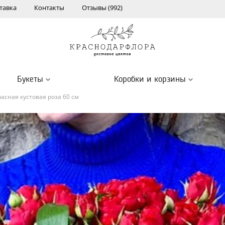
тавка
Контакты
Отзывы (992)
Букеты
Коробки и корзины
расная кустовая роза 60 см