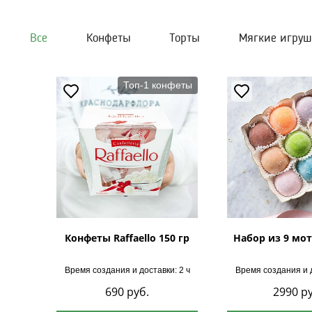
Все
Конфеты
Торты
Мягкие игру
Топ-1 конфеты
Конфеты Raffaello 150 гр
Набор из 9 мот
Время создания и доставки: 2 ч
Время создания и д
690
руб.
2990
ру