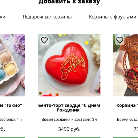
Добавить к заказу
шки
Подарочные корзины
Корзины с фруктами
и "Токио"
Бенто-торт сердце "С Днем
Корзина 
Рождения"
оставки: 4 ч
Время создания и доставки: 3 ч
Время созда
б.
3490
руб.
7