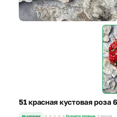
51 красная кустовая роза 
в наличии
Оцените первым
· 3 заказа