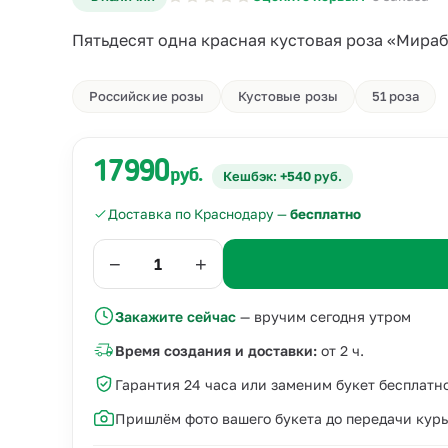
Пятьдесят одна красная кустовая роза «Мираб
Российские розы
Кустовые розы
51 роза
17990
руб.
Кешбэк: +540 руб.
Доставка по Краснодару —
бесплатно
−
+
Закажите сейчас
— вручим сегодня утром
Время создания и доставки:
от 2 ч.
Гарантия 24 часа или заменим букет бесплатн
Пришлём фото вашего букета до передачи кур