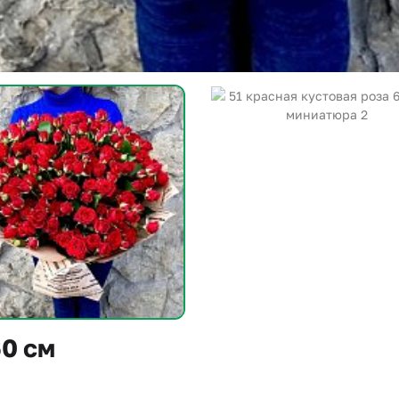
60 см