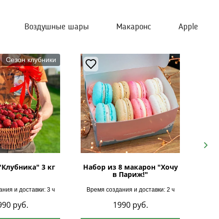
Воздушные шары
Макаронс
Apple
Сезон клубники
Next
"Клубника" 3 кг
Набор из 8 макарон "Хочу
в Париж!"
ния и доставки: 3 ч
Время создания и доставки: 2 ч
Врем
990
руб.
1990
руб.