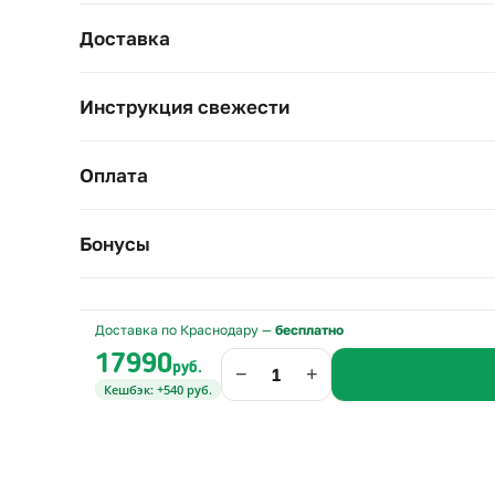
Доставка
Инструкция свежести
Оплата
Бонусы
Доставка по Краснодару —
бесплатно
17990
руб.
−
+
Кешбэк: +540 руб.