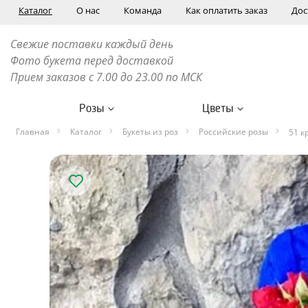
Каталог
О нас
Команда
Как оплатить заказ
Дос
Свежие поставки каждый день
Фото букета перед доставкой
Прием заказов с 7.00 до 23.00 по МСК
Розы
Цветы
Главная
Каталог
Букеты из роз
Российские розы
51 к