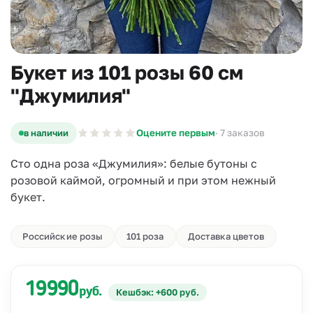
Букет из 101 розы 60 см
"Джумилия"
в наличии
Оцените первым
· 7 заказов
Сто одна роза «Джумилия»: белые бутоны с
розовой каймой, огромный и при этом нежный
букет.
Российские розы
101 роза
Доставка цветов
19990
руб.
Кешбэк: +600 руб.