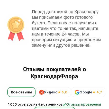
Перед доставкой по Краснодару
мы присылаем фото готового
букета. Если после получения с
цветами что-то не так, напишите
нам в течение 24 часов. Мы
проверим ситуацию и предложим
замену или другое решение.
Отзывы покупателей о
КраснодарФлора
Все отзывы
Яндекс
★ 5,0
Google
★ 4,7
1 600 отзывов из 4 источников
Отзывы проверены