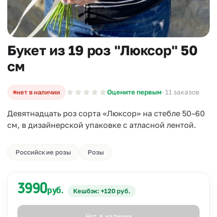
Букет из 19 роз "Люксор" 50
см
нет в наличии
Оцените первым
· 11 заказов
Девятнадцать роз сорта «Люксор» на стебле 50–60
см, в дизайнерской упаковке с атласной лентой.
Российские розы
Розы
3990
руб.
Кешбэк: +120 руб.