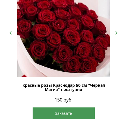
Красные розы Краснодар 50 см "Черная
Бук
Магия" поштучно
150
руб.
Заказать