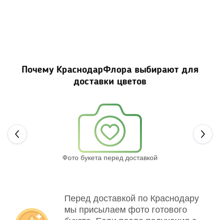
Почему КраснодарФлора выбирают для
доставки цветов
Next
Фото букета перед доставкой
Св
Перед доставкой по Краснодару
мы присылаем фото готового