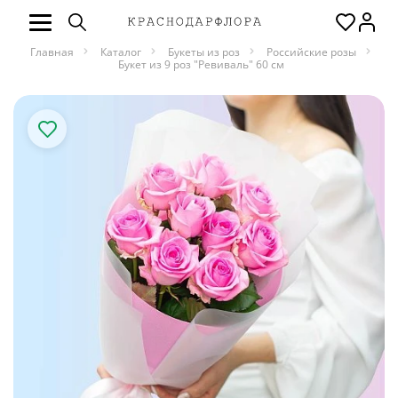
Главная
Каталог
Букеты из роз
Российские розы
Букет из 9 роз "Ревиваль" 60 см