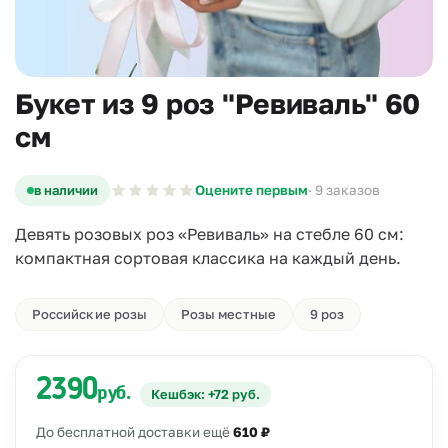
Букет из 9 роз "Ревиваль" 60
см
в наличии
Оцените первым
· 9 заказов
Девять розовых роз «Ревиваль» на стебле 60 см:
компактная сортовая классика на каждый день.
Российские розы
Розы местные
9 роз
2390
руб.
Кешбэк: +72 руб.
До бесплатной доставки ещё
610 ₽