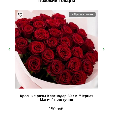
Похожие товары
🔥Лучшая цена🔥
в крафте
Красные розы Краснодар 50 см "Черная
Магия" поштучно
150
руб.