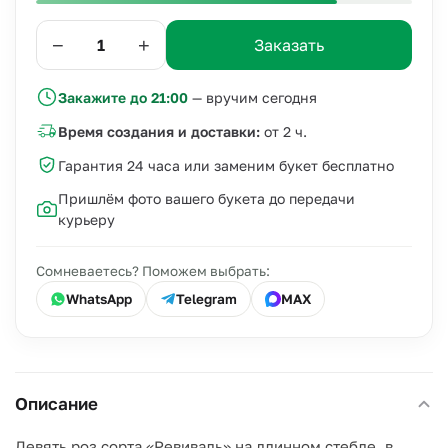
−
+
Заказать
Закажите до 21:00
— вручим сегодня
Время создания и доставки:
от 2 ч.
Гарантия 24 часа или заменим букет бесплатно
Пришлём фото вашего букета до передачи
курьеру
Сомневаетесь? Поможем выбрать:
WhatsApp
Telegram
MAX
Описание
Девять роз сорта «Ревиваль» на длинном стебле, в