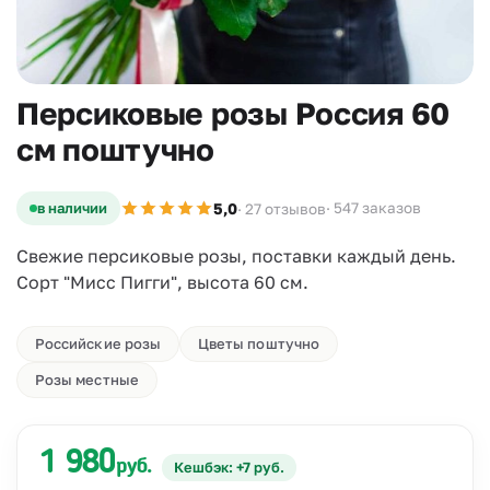
Персиковые розы Россия 60
см поштучно
5,0
в наличии
· 547 заказов
· 27 отзывов
Свежие персиковые розы, поставки каждый день.
Сорт "Мисс Пигги", высота 60 см.
Российские розы
Цветы поштучно
Розы местные
1 980
руб.
Кешбэк: +7 руб.