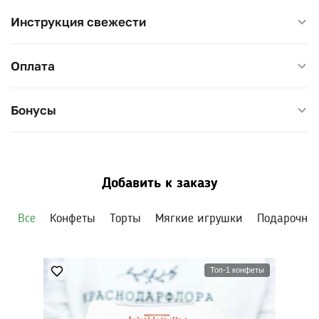
Инструкция свежести
Оплата
Бонусы
Добавить к заказу
Все
Конфеты
Торты
Мягкие игрушки
Подарочны
Топ-1 конфеты