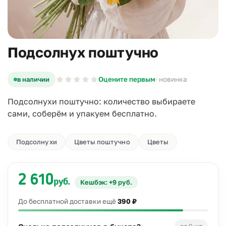
Подсолнух поштучно
в наличии
Оцените первым
· новинка
Подсолнухи поштучно: количество выбираете
сами, соберём и упакуем бесплатно.
Подсолнухи
Цветы поштучно
Цветы
2 610
руб.
Кешбэк: +9 руб.
До бесплатной доставки ещё
390 ₽