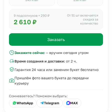
245 ₽/шт
230 ₽/шт
От 51 шт включается
9 подсолнухов × 290 ₽
скидка за
2 610 ₽
количество
Заказать
Закажите сейчас
— вручим сегодня утром
Время создания и доставки:
от 2 ч.
Гарантия 24 часа или заменим букет бесплатно
Пришлём фото вашего букета до передачи
курьеру
Сомневаетесь? Поможем выбрать:
WhatsApp
Telegram
MAX