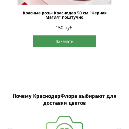
оштучно
Красные розы Краснодар 50 см "Черная
Красны
Магия" поштучно
150
руб.
Заказать
Почему КраснодарФлора выбирают для
доставки цветов