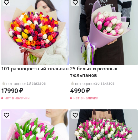
101 разноцветный тюльпан
25 белых и розовых
тюльпанов
нет оценок
нет оценок
18 заказов
26 заказов
17990
4990
нет в наличии
нет в наличии