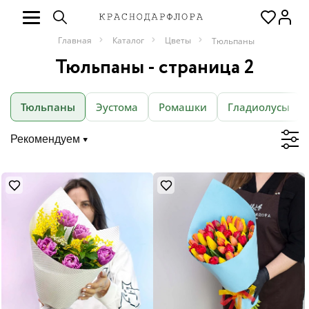
Главная
Каталог
Цветы
Тюльпаны
Тюльпаны - страница 2
Тюльпаны
Эустома
Ромашки
Гладиолусы
Рекомендуем