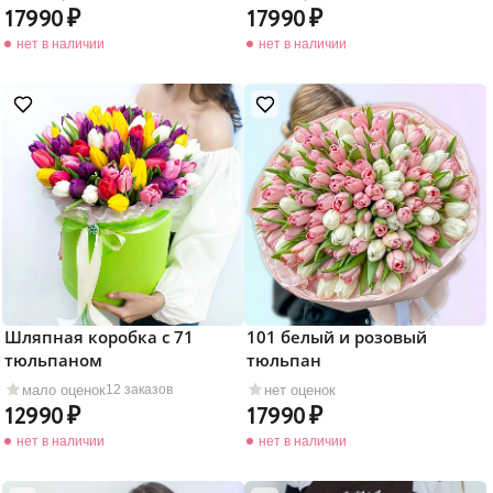
17990
17990
нет в наличии
нет в наличии
Шляпная коробка с 71
101 белый и розовый
тюльпаном
тюльпан
мало оценок
нет оценок
12 заказов
12990
17990
нет в наличии
нет в наличии