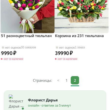
51 разноцветный тюльпан
Корзина из 231 тюльпана
нет оценок
нет оценок
30 заказов
1 заказ
9990
39990
нет в наличии
нет в наличии
Страницы:
<
1
2
Флорист Дарья
онлайн · ответим за 5 минут