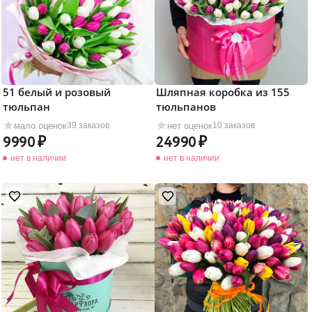
51 белый и розовый
Шляпная коробка из 155
тюльпан
тюльпанов
мало оценок
нет оценок
39 заказов
10 заказов
9990
24990
нет в наличии
нет в наличии