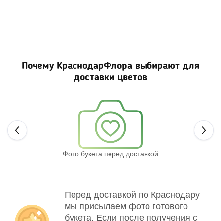
Почему КраснодарФлора выбирают для
доставки цветов
Next
Фото букета перед доставкой
Св
Перед доставкой по Краснодару
мы присылаем фото готового
букета. Если после получения с