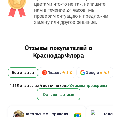
цветами что-то не так, напишите
нам в течение 24 часов. Мы
проверим ситуацию и предложим
замену или другое решение.
Отзывы покупателей о
КраснодарФлора
Все отзывы
Яндекс
★ 5,0
Google
★ 4,7
1 593 отзыва из 4 источников
Отзывы проверены
Оставить отзыв
Наталья Мещерякова
Валери