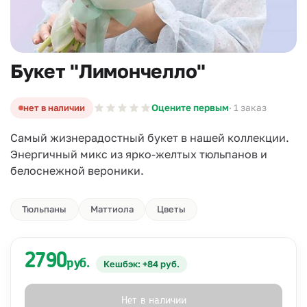
Букет "Лимончелло"
нет в наличии
Оцените первым
· 1 заказ
Самый жизнерадостный букет в нашей коллекции.
Энергичный микс из ярко-желтых тюльпанов и
белоснежной вероники.
Тюльпаны
Маттиола
Цветы
2790
руб.
Кешбэк: +84 руб.
Нет в наличии