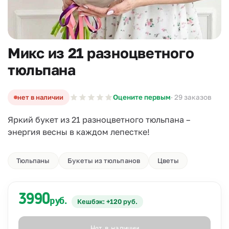
Микс из 21 разноцветного
тюльпана
нет в наличии
Оцените первым
· 29 заказов
Яркий букет из 21 разноцветного тюльпана –
энергия весны в каждом лепестке!
Тюльпаны
Букеты из тюльпанов
Цветы
3990
руб.
Кешбэк: +120 руб.