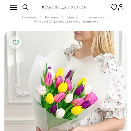
Главная
Каталог
Цветы
Тюльпаны
Микс из 21 разноцветного тюльпана