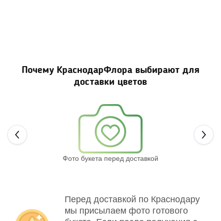
Почему КраснодарФлора выбирают для
доставки цветов
Next
Фото букета перед доставкой
Св
Перед доставкой по Краснодару
мы присылаем фото готового