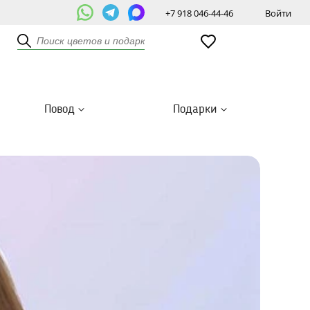
+7 918 046-44-46
Войти
Повод
Подарки