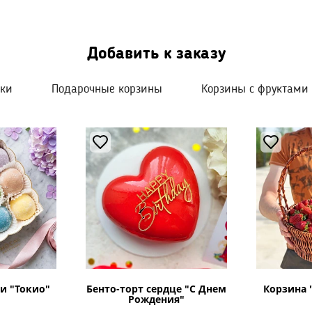
Добавить к заказу
шки
Подарочные корзины
Корзины с фруктами
и "Токио"
Бенто-торт сердце "С Днем
Корзина 
Рождения"