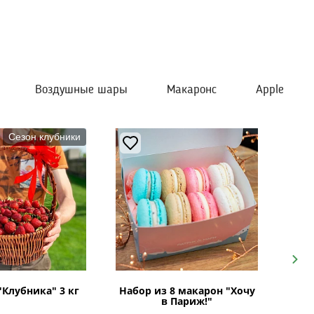
Воздушные шары
Макаронс
Apple
Сезон клубники
Next
"Клубника" 3 кг
Набор из 8 макарон "Хочу
в Париж!"