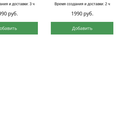
ния и доставки: 3 ч
Время создания и доставки: 2 ч
Врем
990
руб.
1990
руб.
обавить
Добавить