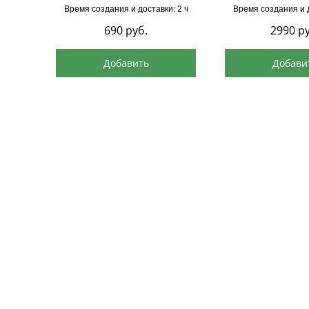
Время создания и доставки: 2 ч
Время создания и д
690
руб.
2990
ру
Добавить
Добави