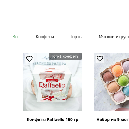
Все
Конфеты
Торты
Мягкие игру
Топ-1 конфеты
Конфеты Raffaello 150 гр
Набор из 9 мот