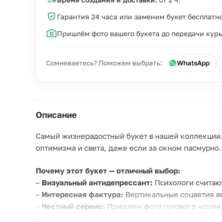
Гарантия 24 часа или заменим букет бесплатн
Пришлём фото вашего букета до передачи кур
Сомневаетесь? Поможем выбрать:
WhatsApp
Описание
Самый жизнерадостный букет в нашей коллекции.
оптимизма и света, даже если за окном пасмурно.
Почему этот букет — отличный выбор:
–
Визуальный антидепрессант:
Психологи считаю
–
Интересная фактура:
Вертикальные соцветия в
–
Честный сервис:
Пришлем фото готового «солнц