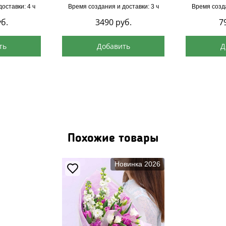
оставки: 4 ч
Время создания и доставки: 3 ч
Время созда
б.
3490
руб.
7
ть
Добавить
Д
Похожие товары
Новинка 2026