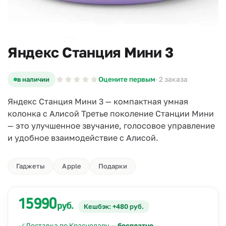
Яндекс Станция Мини 3
в наличии
Оцените первым
· 2 заказа
Яндекс Станция Мини 3 — компактная умная
колонка с Алисой Третье поколение Станции Мини
— это улучшенное звучание, голосовое управление
и удобное взаимодействие с Алисой.
Гаджеты
Apple
Подарки
15990
руб.
Кешбэк: +480 руб.
Доставка по Краснодару —
бесплатно