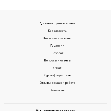
уровне, ведь букет может быть не
только сюрпризом, но и способом
показать свои чувства. Рекомендую
эту службу всем, кто любит качество
и скорость.
Доставка: цены и время
Как заказать
Как оплатить заказ
Гарантии
Возврат
Вопросы и ответы
О нас
Курсы флористики
Отзывы о нашей работе
Контакты
Мы находимся по адресу: