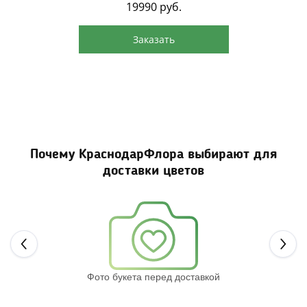
19990
руб.
Заказать
Почему КраснодарФлора выбирают для
доставки цветов
Next
Фото букета перед доставкой
Св