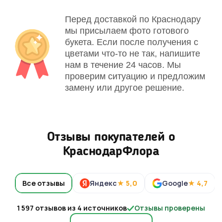
Перед доставкой по Краснодару
мы присылаем фото готового
букета. Если после получения с
цветами что-то не так, напишите
нам в течение 24 часов. Мы
проверим ситуацию и предложим
замену или другое решение.
Отзывы покупателей о
КраснодарФлора
Все отзывы
Яндекс
★ 5,0
Google
★ 4,7
1 597 отзывов из 4 источников
Отзывы проверены