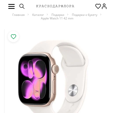
Главная
Каталог
Подарки
Подарки к букету
Apple Watch 11 42 mm