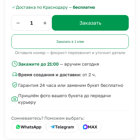
Доставка по Краснодару —
бесплатно
−
+
Заказать
Заказать в 1 клик
Оставьте номер — флорист перезвонит и уточнит детали
Закажите до 21:00
— вручим сегодня
Время создания и доставки:
от 2 ч.
Гарантия 24 часа или заменим букет бесплатно
Пришлём фото вашего букета до передачи
курьеру
Сомневаетесь? Поможем выбрать:
WhatsApp
Telegram
MAX