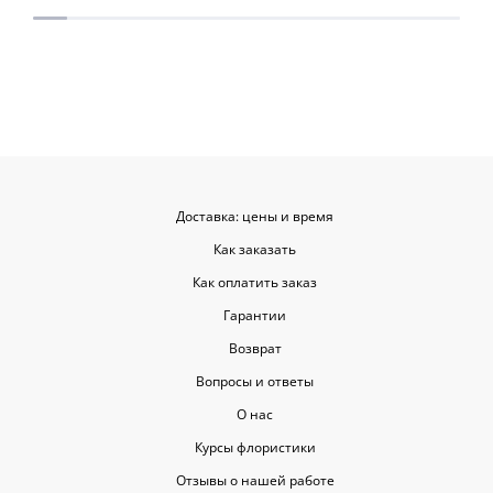
приятными. Однозначно буду
заказывать ещё, могу всем
советовать.
Доставка: цены и время
Как заказать
Как оплатить заказ
Гарантии
Возврат
Вопросы и ответы
О нас
Курсы флористики
Отзывы о нашей работе