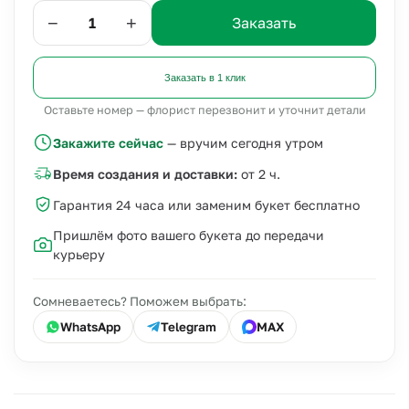
−
+
Заказать
Заказать в 1 клик
Оставьте номер — флорист перезвонит и уточнит детали
Закажите сейчас
— вручим сегодня утром
Время создания и доставки:
от 2 ч.
Гарантия 24 часа или заменим букет бесплатно
Пришлём фото вашего букета до передачи
курьеру
Сомневаетесь? Поможем выбрать:
WhatsApp
Telegram
MAX