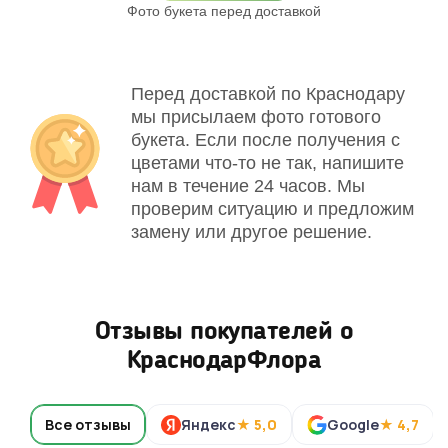
Фото букета перед доставкой
Св
Перед доставкой по Краснодару
мы присылаем фото готового
букета. Если после получения с
цветами что-то не так, напишите
нам в течение 24 часов. Мы
проверим ситуацию и предложим
замену или другое решение.
Отзывы покупателей о
КраснодарФлора
Все отзывы
Яндекс
★ 5,0
Google
★ 4,7