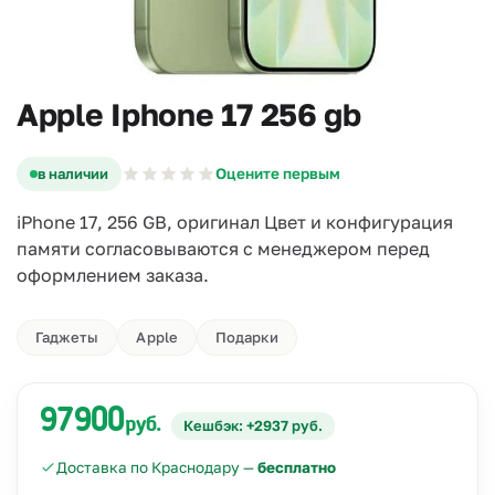
Apple Iphone 17 256 gb
в наличии
Оцените первым
iPhone 17, 256 GB, оригинал Цвет и конфигурация
памяти согласовываются с менеджером перед
оформлением заказа.
Гаджеты
Apple
Подарки
97900
руб.
Кешбэк: +2937 руб.
Доставка по Краснодару —
бесплатно