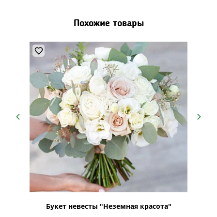
Похожие товары
ье"
Букет невесты "Неземная красота"
Бу