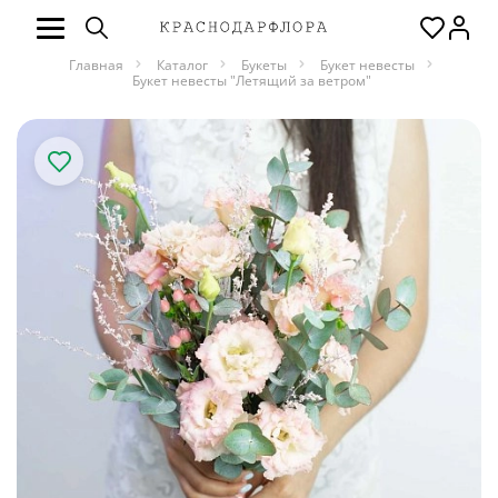
Главная
Каталог
Букеты
Букет невесты
Букет невесты "Летящий за ветром"