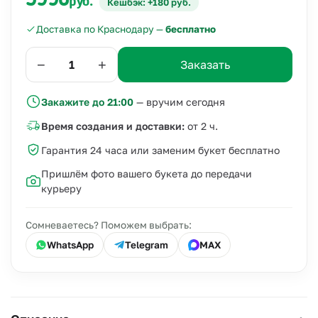
5990
руб.
Кешбэк: +180 руб.
Доставка по Краснодару —
бесплатно
−
+
Заказать
Закажите до 21:00
— вручим сегодня
Время создания и доставки:
от 2 ч.
Гарантия 24 часа или заменим букет бесплатно
Пришлём фото вашего букета до передачи
курьеру
Сомневаетесь? Поможем выбрать:
WhatsApp
Telegram
MAX