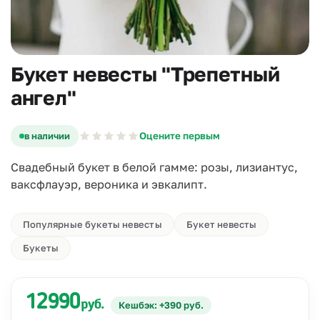
Букет невесты "Трепетный
ангел"
в наличии
Оцените первым
Свадебный букет в белой гамме: розы, лизиантус,
ваксфлауэр, вероника и эвкалипт.
Популярные букеты невесты
Букет невесты
Букеты
12990
руб.
Кешбэк: +390 руб.