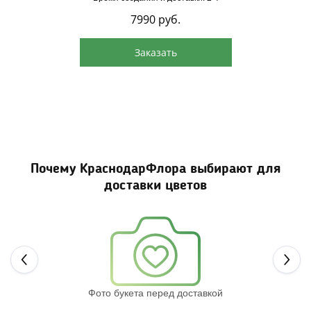
7990
руб.
Заказать
Почему КраснодарФлора выбирают для
доставки цветов
Next
Фото букета перед доставкой
Св