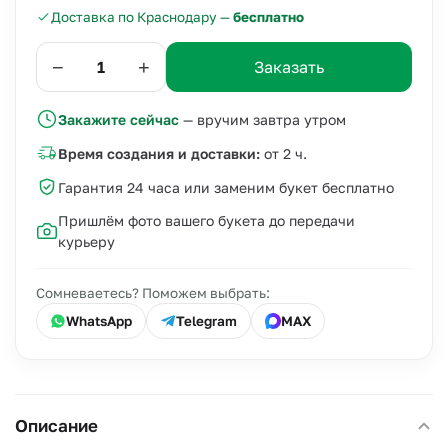
Доставка по Краснодару —
бесплатно
−
+
Заказать
Закажите сейчас
— вручим завтра утром
Время создания и доставки:
от 2 ч.
Гарантия 24 часа или заменим букет бесплатно
Пришлём фото вашего букета до передачи
курьеру
Сомневаетесь? Поможем выбрать:
WhatsApp
Telegram
MAX
Описание