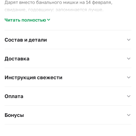
Дарят вместо банального мишки на 14 февраля,
свидание, годовщину: запоминается лучше.
Читать полностью
Высота около 23 см.
Состав и детали
Доставка
Инструкция свежести
Оплата
Бонусы