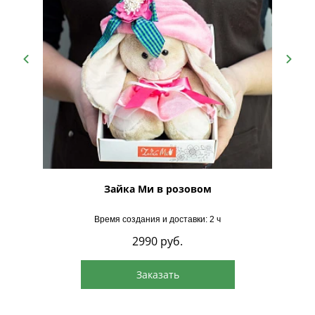
Зайка Ми в розовом
З
Время создания и доставки: 2 ч
2990
руб.
Заказать