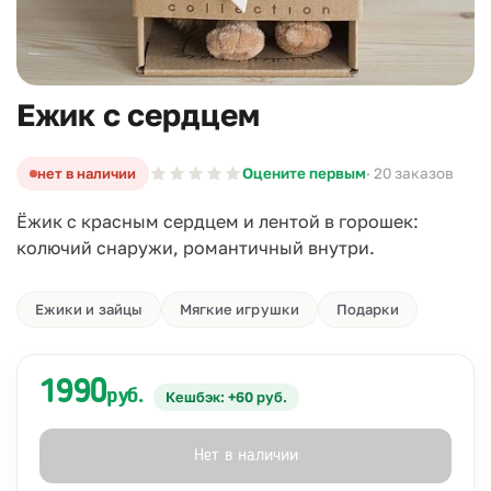
Ежик с сердцем
нет в наличии
Оцените первым
· 20 заказов
Ёжик с красным сердцем и лентой в горошек:
колючий снаружи, романтичный внутри.
Ежики и зайцы
Мягкие игрушки
Подарки
1990
руб.
Кешбэк: +60 руб.
Нет в наличии