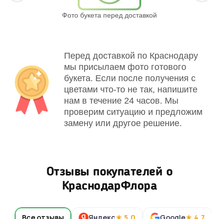
Фото букета перед доставкой
Св
Перед доставкой по Краснодару
мы присылаем фото готового
букета. Если после получения с
цветами что-то не так, напишите
нам в течение 24 часов. Мы
проверим ситуацию и предложим
замену или другое решение.
Отзывы покупателей о
КраснодарФлора
Все отзывы
Яндекс
★ 5,0
Google
★ 4,7