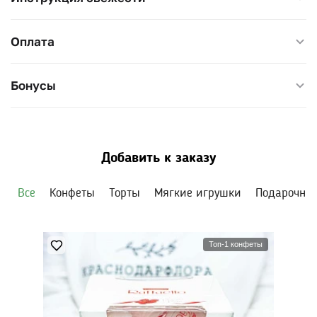
Оплата
Бонусы
Добавить к заказу
Все
Конфеты
Торты
Мягкие игрушки
Подарочны
Топ-1 конфеты