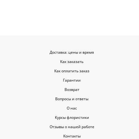
заказывать ещё, могу всем
советовать.
Доставка: цены и время
Как заказать
Как оплатить заказ
Гарантии
Возврат
Вопросы и ответы
О нас
Курсы флористики
Отзывы о нашей работе
Контакты