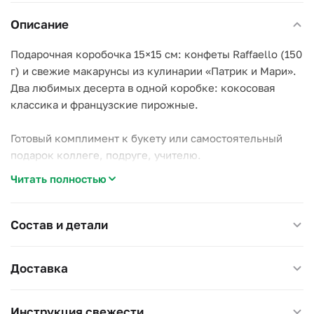
Описание
Подарочная коробочка 15×15 см: конфеты Raffaello (150
г) и свежие макарунсы из кулинарии «Патрик и Мари».
Два любимых десерта в одной коробке: кокосовая
классика и французские пирожные.
Готовый комплимент к букету или самостоятельный
подарок коллеге, подруге, учителю.
Читать полностью
Размер 15×15 см.
Состав и детали
Доставка
Инструкция свежести