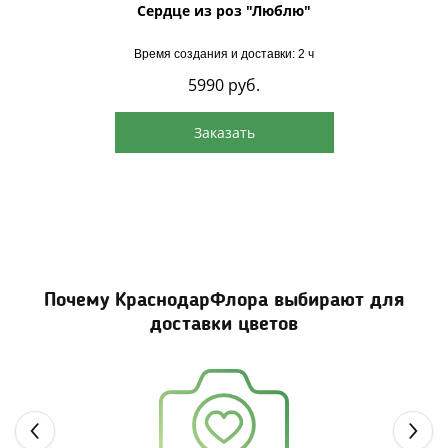
ксом
Сердце из роз "Люблю"
Ко
Время создания и доставки: 2 ч
5990
руб.
Заказать
Почему КраснодарФлора выбирают для
доставки цветов
Next