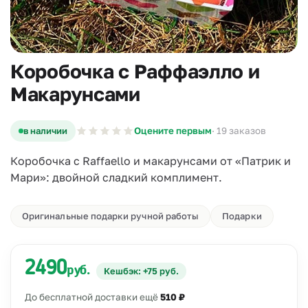
Коробочка с Раффаэлло и
Макарунсами
в наличии
Оцените первым
· 19 заказов
Коробочка с Raffaello и макарунсами от «Патрик и
Мари»: двойной сладкий комплимент.
Оригинальные подарки ручной работы
Подарки
2490
руб.
Кешбэк: +75 руб.
До бесплатной доставки ещё
510 ₽