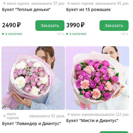
мало оценок
заказывали 37 раз
мало оценок
заказывали 91 раз
Букет "Теплые деньки"
Букет из 15 ромашек
2490
3990
Заказать
Заказать
в наличии
2 ч.
в наличии
2 ч.
мало
мало оценок
заказывали 112 раз
заказывали 52 раза
оценок
Букет "Мисти и Диантус"
Букет "Лавандер и Диантус"