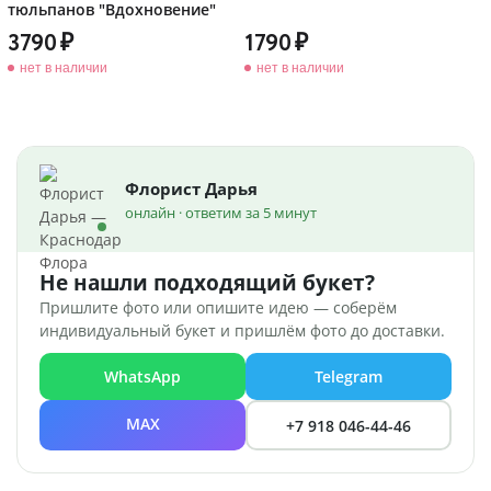
тюльпанов "Вдохновение"
3790
1790
нет в наличии
нет в наличии
Флорист Дарья
онлайн · ответим за 5 минут
Не нашли подходящий букет?
Пришлите фото или опишите идею — соберём
индивидуальный букет и пришлём фото до доставки.
WhatsApp
Telegram
MAX
+7 918 046-44-46