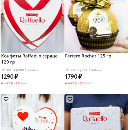
Конфеты Raffaello сердце
Ferrero Rocher 125 гр
120 гр
нет оценок
нет оценок
2 заказа
2 заказа
1290
1790
нет в наличии
нет в наличии