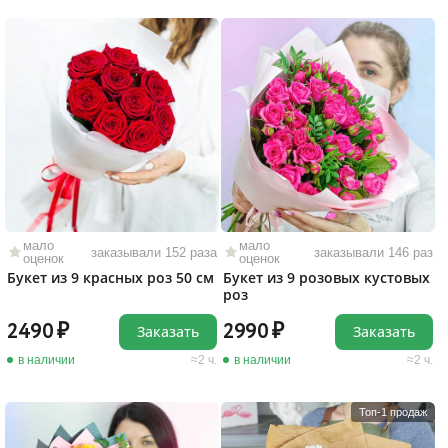
мало
мало
заказывали 152 раза
заказывали 146 раз
оценок
оценок
Букет из 9 красных роз 50 см
Букет из 9 розовых кустовых
роз
2490
2990
Заказать
Заказать
в наличии
2 ч.
в наличии
2 ч.
Топ-1 продаж