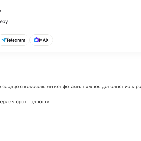
о
ьеру
Telegram
MAX
лое сердце с кокосовыми конфетами: нежное дополнение к р
еряем срок годности.