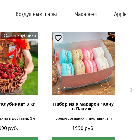
Воздушные шары
Макаронс
Apple
Сезон клубники
Next
"Клубника" 3 кг
Набор из 8 макарон "Хочу
в Париж!"
ния и доставки: 3 ч
Время создания и доставки: 2 ч
Врем
990
руб.
1990
руб.