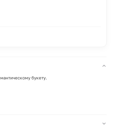
омантическому букету.