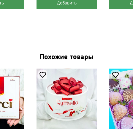
ть
Добавить
Д
Похожие товары