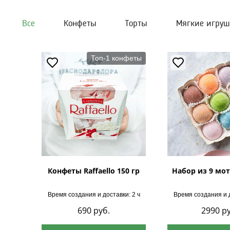
Все
Конфеты
Торты
Мягкие игру
Топ-1 конфеты
Конфеты Raffaello 150 гр
Набор из 9 мот
Время создания и доставки: 2 ч
Время создания и д
690
руб.
2990
ру