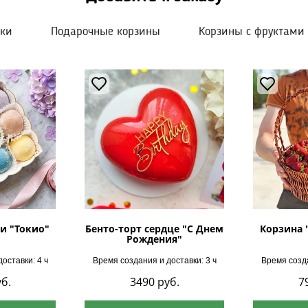
шки
Подарочные корзины
Корзины с фруктами
и "Токио"
Бенто-торт сердце "С Днем
Корзина 
Рождения"
оставки: 4 ч
Время создания и доставки: 3 ч
Время созда
б.
3490
руб.
7