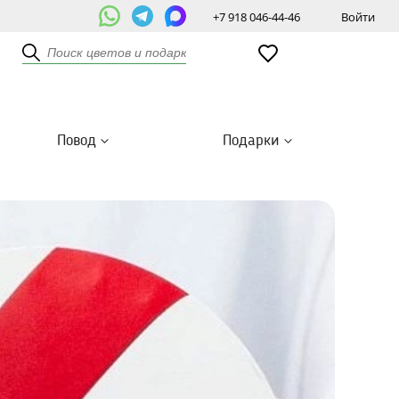
+7 918 046-44-46
Войти
Повод
Подарки