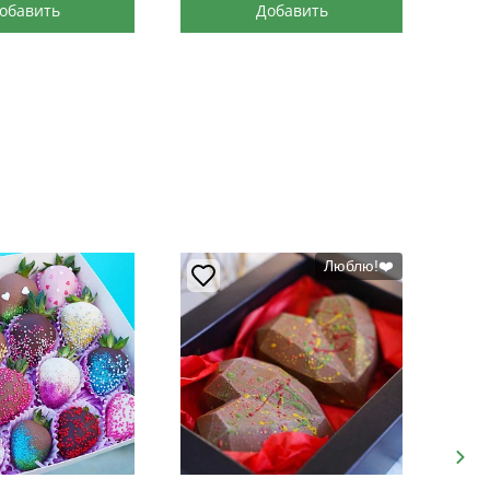
обавить
Добавить
Люблю!❤️
Next