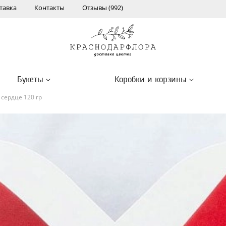
тавка
Контакты
Отзывы (992)
Букеты
Коробки и корзины
 сердце 120 гр