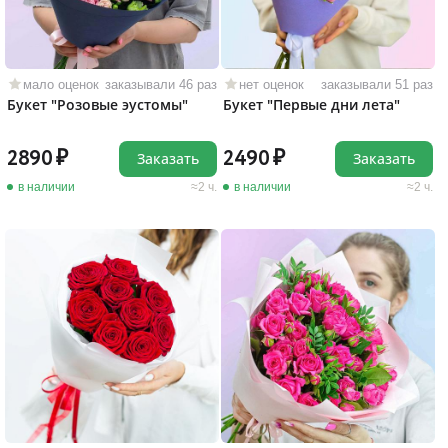
мало оценок
заказывали 46 раз
нет оценок
заказывали 51 раз
Букет "Розовые эустомы"
Букет "Первые дни лета"
2890
2490
Заказать
Заказать
в наличии
2 ч.
в наличии
2 ч.