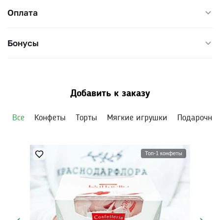
Оплата
Бонусы
Добавить к заказу
Все
Конфеты
Торты
Мягкие игрушки
Подарочны
Топ-1 конфеты