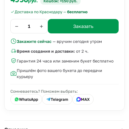
4990
руб.
Кешбэк: +150 руб.
Доставка по Краснодару —
бесплатно
−
+
Заказать
Закажите сейчас
— вручим сегодня утром
Время создания и доставки:
от 2 ч.
Гарантия 24 часа или заменим букет бесплатно
Пришлём фото вашего букета до передачи
курьеру
Сомневаетесь? Поможем выбрать:
WhatsApp
Telegram
MAX