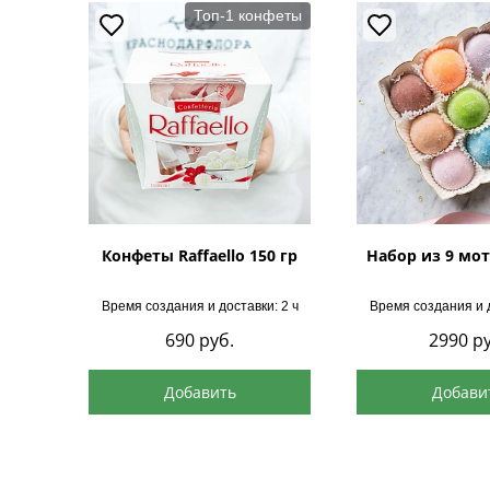
Топ-1 конфеты
Конфеты Raffaello 150 гр
Набор из 9 мот
Время создания и доставки: 2 ч
Время создания и д
690
руб.
2990
ру
Добавить
Добави