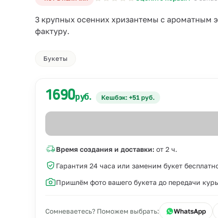
3 крупных осенних хризантемы с ароматным эв
фактуру.
Букеты
1690
руб.
Кешбэк: +51 руб.
Время создания и доставки:
от 2 ч.
Гарантия 24 часа или заменим букет бесплатн
Пришлём фото вашего букета до передачи кур
Сомневаетесь? Поможем выбрать:
WhatsApp