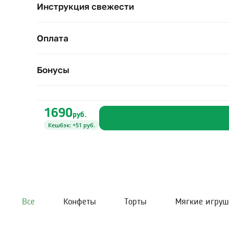
Инструкция свежести
Оплата
Бонусы
1690
руб.
Кешбэк: +51 руб.
Все
Конфеты
Торты
Мягкие игру