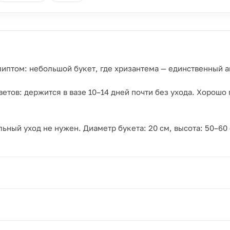
иптом: небольшой букет, где хризантема — единственный ак
етов: держится в вазе 10–14 дней почти без ухода. Хорошо
льный уход не нужен. Диаметр букета: 20 см, высота: 50–60 