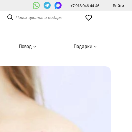
+7 918 046-44-46
Войти
Повод
Подарки