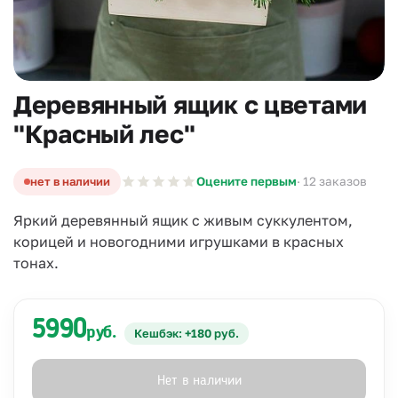
Деревянный ящик с цветами
"Красный лес"
нет в наличии
Оцените первым
· 12 заказов
Яркий деревянный ящик с живым суккулентом,
корицей и новогодними игрушками в красных
тонах.
5990
руб.
Кешбэк: +180 руб.
Нет в наличии