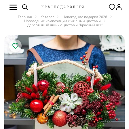
Главная
Каталог
Новогодние подарки 2026
Новогодние композиции с живыми цветами
Деревянный ящик с цветами "Красный лес"