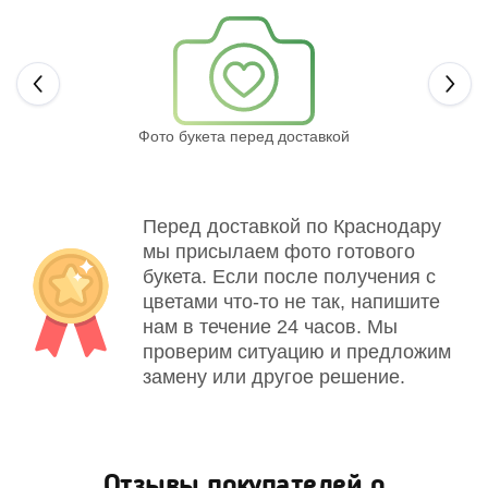
Next
Фото букета перед доставкой
Св
Перед доставкой по Краснодару
мы присылаем фото готового
букета. Если после получения с
цветами что-то не так, напишите
нам в течение 24 часов. Мы
проверим ситуацию и предложим
замену или другое решение.
Отзывы покупателей о