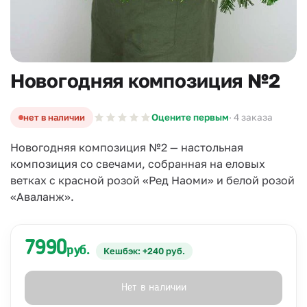
Новогодняя композиция №2
нет в наличии
Оцените первым
· 4 заказа
Новогодняя композиция №2 — настольная
композиция со свечами, собранная на еловых
ветках с красной розой «Ред Наоми» и белой розой
«Аваланж».
7990
руб.
Кешбэк: +240 руб.
Нет в наличии