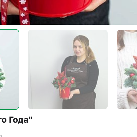
о Года"
з