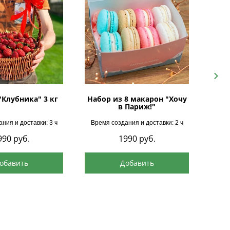
Next
"Клубника" 3 кг
Набор из 8 макарон "Хочу
в Париж!"
ния и доставки: 3 ч
Время создания и доставки: 2 ч
Врем
990
руб.
1990
руб.
обавить
Добавить