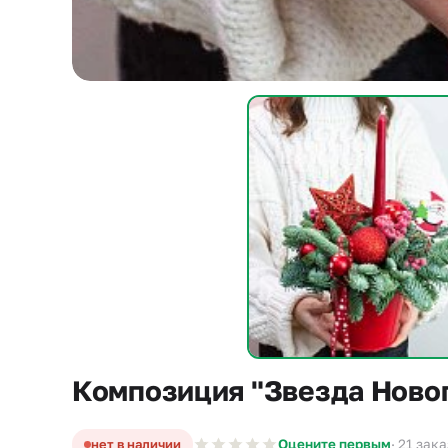
Композиция "Звезда Новог
нет в наличии
Оцените первым
· 21 зака