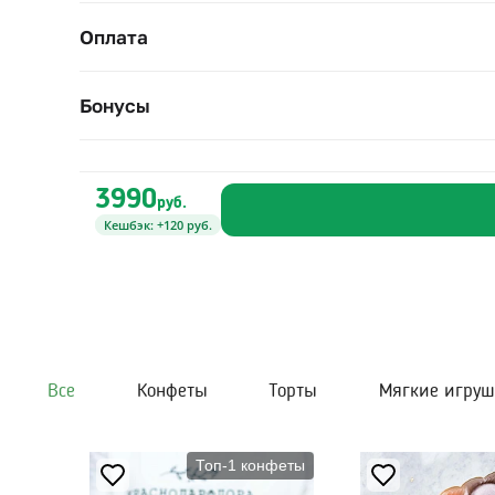
Оплата
Бонусы
3990
руб.
Кешбэк: +120 руб.
Все
Конфеты
Торты
Мягкие игру
Топ-1 конфеты