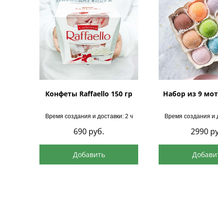
Конфеты Raffaello 150 гр
Набор из 9 мот
Время создания и доставки: 2 ч
Время создания и д
690
руб.
2990
ру
Добавить
Добави