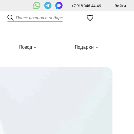
+7 918 046-44-46
Войти
Повод
Подарки