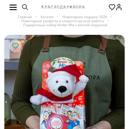
Главная
Каталог
Новогодние подарки 2026
Новогодние конфеты и сладости ручной работы
Подарочный набор Kinder Mix c мягкой игрушкой