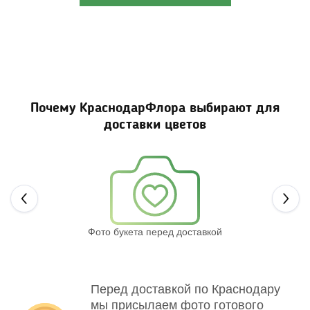
Почему КраснодарФлора выбирают для
доставки цветов
Next
Фото букета перед доставкой
Св
Перед доставкой по Краснодару
мы присылаем фото готового