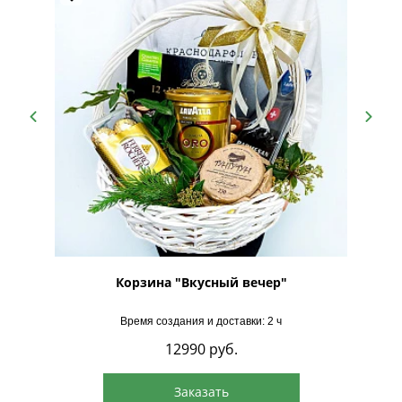
аде №4"
Корзина "Вкусный вечер"
Кор
Время создания и доставки: 2 ч
12990
руб.
Заказать