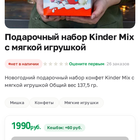
Подарочный набор Kinder Mix
c мягкой игрушкой
нет в наличии
Оцените первым
· 26 заказов
Новогодний подарочный набор конфет Kinder Mix с
мягкой игрушкой Общий вес 137,5 гр.
Мишка
Конфеты
Мягкие игрушки
1990
руб.
Кешбэк: +60 руб.