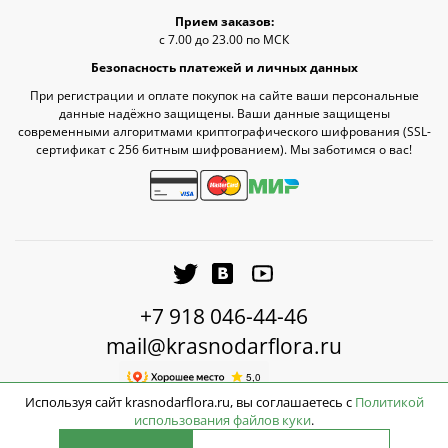
Прием заказов:
с 7.00 до 23.00 по МСК
Безопасность платежей и личных данных
При регистрации и оплате покупок на сайте ваши персональные
данные надёжно защищены. Ваши данные защищены
современными алгоритмами криптографического шифрования (SSL-
сертификат c 256 битным шифрованием). Мы заботимся о вас!
+7 918 046-44-46
mail@krasnodarflora.ru
Используя сайт krasnodarflora.ru, вы соглашаетесь с
Политикой
использования файлов куки
.
1990
2026 © КраснодарФлора - Доставка цветов Краснодар