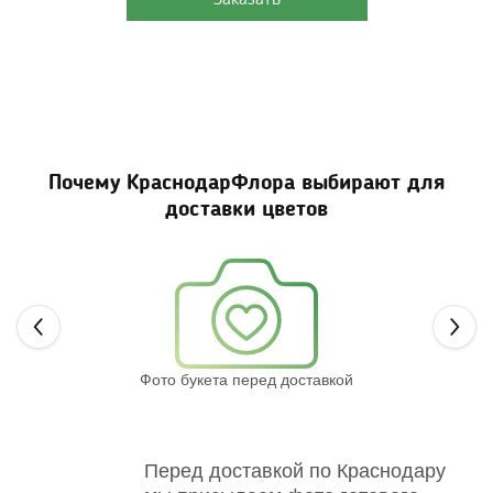
Почему КраснодарФлора выбирают для
доставки цветов
Next
Фото букета перед доставкой
Св
Перед доставкой по Краснодару