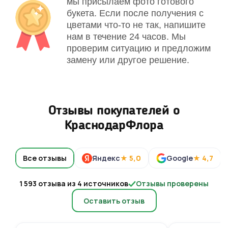
мы присылаем фото готового
букета. Если после получения с
цветами что-то не так, напишите
нам в течение 24 часов. Мы
проверим ситуацию и предложим
замену или другое решение.
Отзывы покупателей о
КраснодарФлора
Все отзывы
Яндекс
★ 5,0
Google
★ 4,7
1 593 отзыва из 4 источников
Отзывы проверены
Оставить отзыв