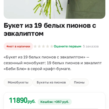
Букет из 19 белых пионов с
эвкалиптом
нет в наличии
Оцените первым
· 5 заказов
«Букет из 19 белых пионов с эвкалиптом» —
сезонный монобукет: 19 белых пионов и эвкалипт
«Беби Блю» в серой крафт-бумаге.
Монобукеты
Букеты из пионов
Пионы
11890
руб.
Кешбэк: +357 руб.