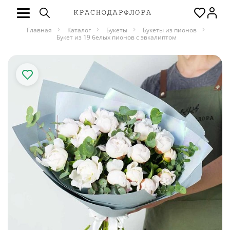
Главная
Каталог
Букеты
Букеты из пионов
Букет из 19 белых пионов с эвкалиптом