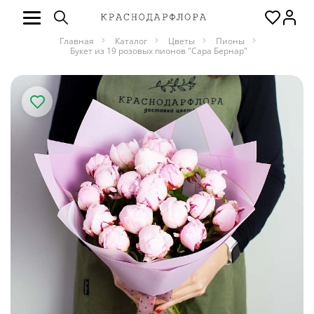
Главная
Каталог
Цветы
Пионы
Букет из 19 розовых пионов "Сара Бернар"