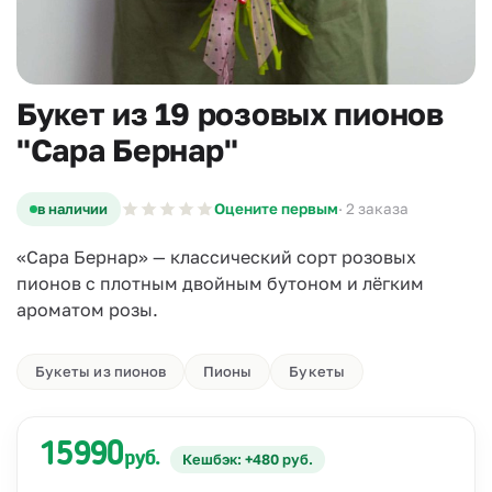
Букет из 19 розовых пионов
"Сара Бернар"
в наличии
Оцените первым
· 2 заказа
«Сара Бернар» — классический сорт розовых
пионов с плотным двойным бутоном и лёгким
ароматом розы.
Букеты из пионов
Пионы
Букеты
15990
руб.
Кешбэк: +480 руб.