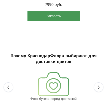
7990
руб.
Заказать
Почему КраснодарФлора выбирают для
доставки цветов
Next
Фото букета перед доставкой
Св