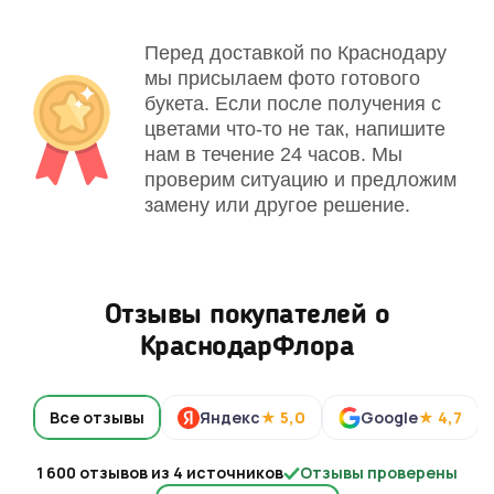
Перед доставкой по Краснодару
мы присылаем фото готового
букета. Если после получения с
цветами что-то не так, напишите
нам в течение 24 часов. Мы
проверим ситуацию и предложим
замену или другое решение.
Отзывы покупателей о
КраснодарФлора
Все отзывы
Яндекс
★ 5,0
Google
★ 4,7
1 600 отзывов из 4 источников
Отзывы проверены