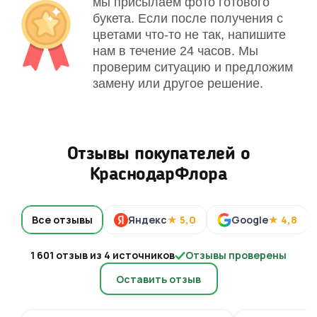
мы присылаем фото готового
букета. Если после получения с
цветами что-то не так, напишите
нам в течение 24 часов. Мы
проверим ситуацию и предложим
замену или другое решение.
Отзывы покупателей о
КраснодарФлора
Все отзывы
Яндекс
★ 5,0
Google
★ 4,8
1 601 отзыв из 4 источников
Отзывы проверены
Оставить отзыв