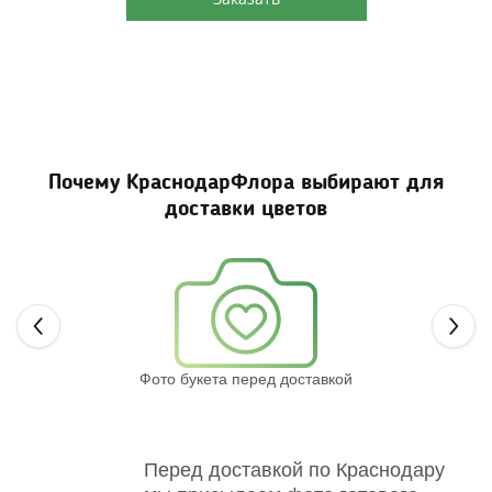
Почему КраснодарФлора выбирают для
доставки цветов
Next
Фото букета перед доставкой
Св
Перед доставкой по Краснодару