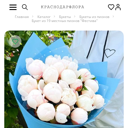
Главная
Каталог
Букеты
Букеты из пионов
Букет из 19 местных пионов "Фестива"