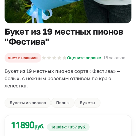
Букет из 19 местных пионов
"Фестива"
нет в наличии
Оцените первым
· 18 заказов
Букет из 19 местных пионов сорта «Фестива» —
белых, с нежным розовым отливом по краю
лепестка.
Букеты из пионов
Пионы
Букеты
11890
руб.
Кешбэк: +357 руб.