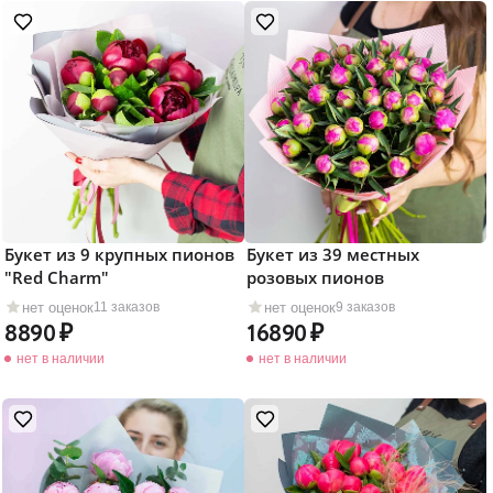
Букет из 9 крупных пионов
Букет из 39 местных
"Red Charm"
розовых пионов
нет оценок
нет оценок
11 заказов
9 заказов
8890
16890
нет в наличии
нет в наличии