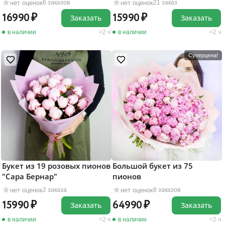
нет оценок
нет оценок
6 заказов
21 заказ
16990
15990
Заказать
Заказать
в наличии
2 ч
в наличии
2 ч
Суперцена!
Букет из 19 розовых пионов
Большой букет из 75
"Сара Бернар"
пионов
нет оценок
нет оценок
2 заказа
8 заказов
15990
64990
Заказать
Заказать
в наличии
2 ч
в наличии
2 ч