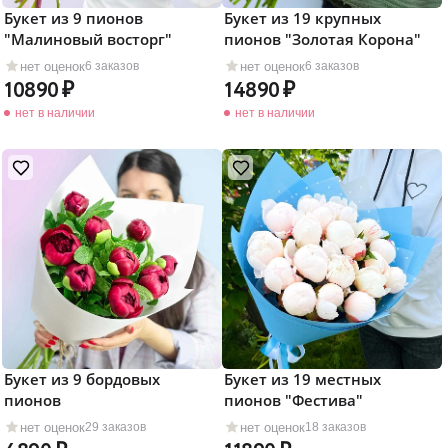
Букет из 9 пионов
Букет из 19 крупных
"Малиновый восторг"
пионов "Золотая Корона"
нет оценок
нет оценок
6 заказов
6 заказов
10890
14890
нет в наличии
нет в наличии
Букет из 9 бордовых
Букет из 19 местных
пионов
пионов "Фестива"
нет оценок
нет оценок
29 заказов
18 заказов