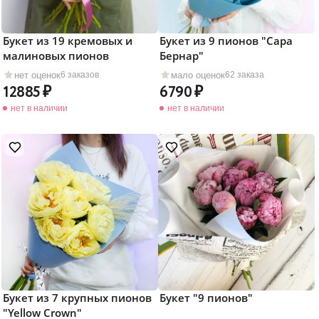
Букет из 19 кремовых и
Букет из 9 пионов "Сара
малиновых пионов
Бернар"
нет оценок
мало оценок
6 заказов
62 заказа
12885
6790
нет в наличии
нет в наличии
Букет из 7 крупных пионов
Букет "9 пионов"
"Yellow Crown"