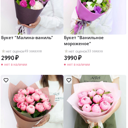
Букет "Малина-ваниль"
Букет "Ванильное
мороженое"
нет оценок
нет оценок
49 заказов
33 заказа
2990
3990
нет в наличии
нет в наличии