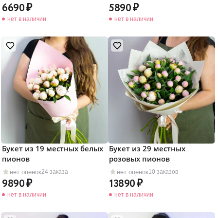
6690
5890
нет в наличии
нет в наличии
Букет из 19 местных белых
Букет из 29 местных
пионов
розовых пионов
нет оценок
нет оценок
24 заказа
10 заказов
9890
13890
нет в наличии
нет в наличии