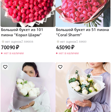
Большой букет из 101
Большой букет из 51 пиона
пиона "Корал Шарм"
"Coral Sharm"
нет оценок
нет оценок
2 заказа
1 заказ
70090
45090
нет в наличии
нет в наличии