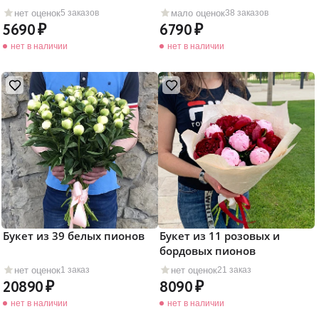
нет оценок
мало оценок
5 заказов
38 заказов
5690
6790
нет в наличии
нет в наличии
Букет из 39 белых пионов
Букет из 11 розовых и
бордовых пионов
нет оценок
нет оценок
1 заказ
21 заказ
20890
8090
нет в наличии
нет в наличии