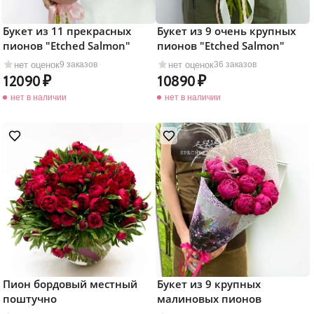
Букет из 11 прекрасных
Букет из 9 очень крупных
пионов "Etched Salmon"
пионов "Etched Salmon"
нет оценок
нет оценок
9 заказов
36 заказов
12090
10890
нет в наличии
нет в наличии
Пион бордовый местный
Букет из 9 крупных
поштучно
малиновых пионов