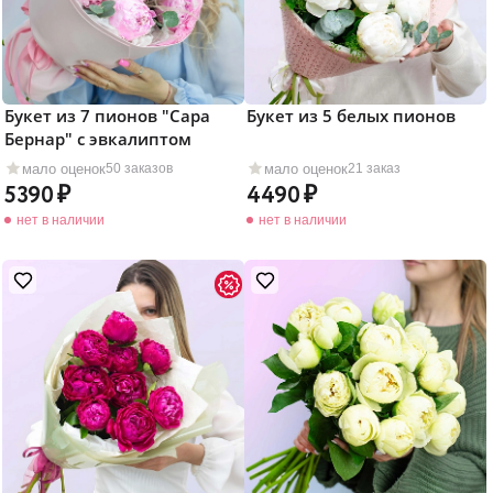
Букет из 7 пионов "Сара
Букет из 5 белых пионов
Бернар" с эвкалиптом
мало оценок
мало оценок
50 заказов
21 заказ
5390
4490
нет в наличии
нет в наличии