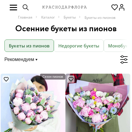
Главная
Каталог
Букеты
Букеты из пионов
Осенние букеты из пионов
Букеты из пионов
Недорогие букеты
Монобуке
Рекомендуем
Сезон пионов