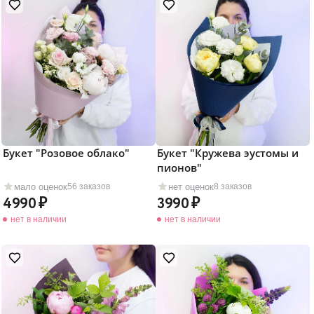
Букет "Розовое облако"
Букет "Кружева эустомы и
пионов"
мало оценок
нет оценок
56 заказов
8 заказов
4990
3990
нет в наличии
нет в наличии