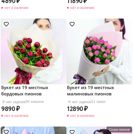
4890
11890
нет в наличии
нет в наличии
Букет из 19 местных
Букет из 19 местных
бордовых пионов
малиновых пионов
нет оценок
нет оценок
90 заказов
51 заказ
9890
12890
нет в наличии
нет в наличии
Сезон пионов