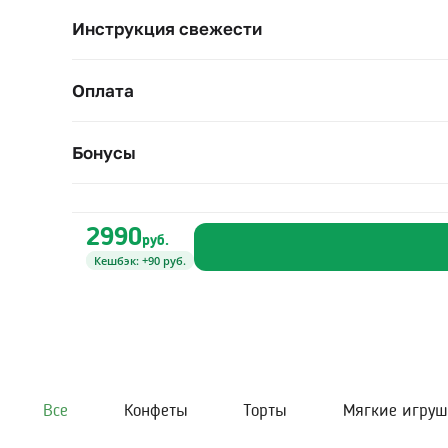
Инструкция свежести
Оплата
Бонусы
2990
руб.
Кешбэк: +90 руб.
Все
Конфеты
Торты
Мягкие игру