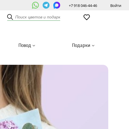
+7 918 046-44-46
Войти
Повод
Подарки