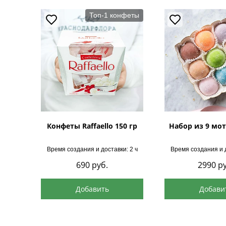
Топ-1 конфеты
Конфеты Raffaello 150 гр
Набор из 9 мот
Время создания и доставки: 2 ч
Время создания и д
690
руб.
2990
ру
Добавить
Добави