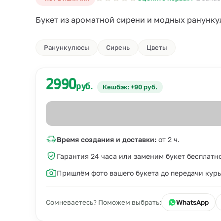
Букет из ароматной сирени и модных ранунку
Ранункулюсы
Сирень
Цветы
2990
руб.
Кешбэк: +90 руб.
Время создания и доставки:
от 2 ч.
Гарантия 24 часа или заменим букет бесплатн
Пришлём фото вашего букета до передачи кур
Сомневаетесь? Поможем выбрать:
WhatsApp