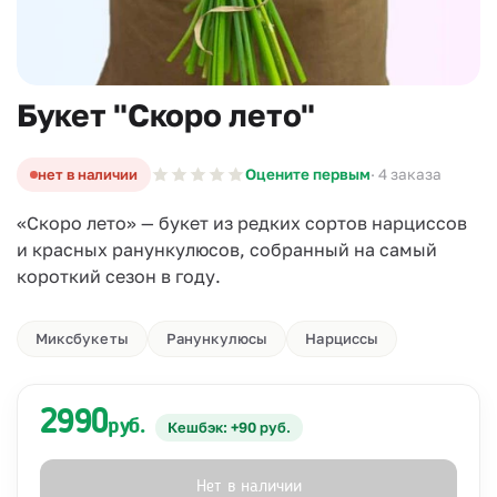
Букет "Скоро лето"
нет в наличии
Оцените первым
· 4 заказа
«Скоро лето» — букет из редких сортов нарциссов
и красных ранункулюсов, собранный на самый
короткий сезон в году.
Миксбукеты
Ранункулюсы
Нарциссы
2990
руб.
Кешбэк: +90 руб.
Нет в наличии