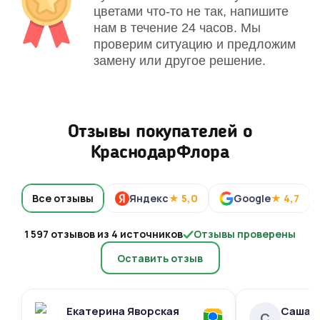
цветами что-то не так, напишите
нам в течение 24 часов. Мы
проверим ситуацию и предложим
замену или другое решение.
Отзывы покупателей о
КраснодарФлора
Все отзывы
Яндекс
★ 5,0
Google
★ 4,7
1 597 отзывов из 4 источников
Отзывы проверены
Оставить отзыв
Екатерина Яворская
Саша 
С