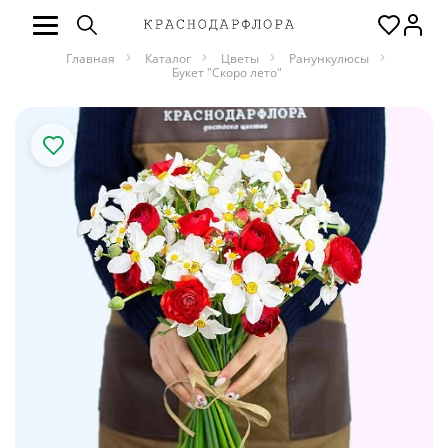
Главная
Каталог
Цветы
Ранункулюсы
Букет "Скоро лето"