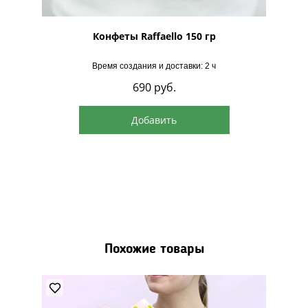
рская
Конфеты Raffaello 150 гр
Время создания и доставки: 2 ч
690
руб.
Добавить
Похожие товары