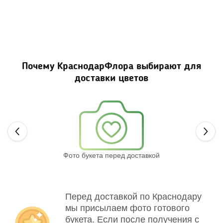
Почему КраснодарФлора выбирают для
доставки цветов
Next
Фото букета перед доставкой
Св
Перед доставкой по Краснодару
мы присылаем фото готового
букета. Если после получения с