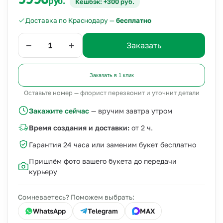
9990
руб.
Кешбэк: +300 руб.
Доставка по Краснодару —
бесплатно
−
+
Заказать
Заказать в 1 клик
Оставьте номер — флорист перезвонит и уточнит детали
Закажите сейчас
— вручим завтра утром
Время создания и доставки:
от 2 ч.
Гарантия 24 часа или заменим букет бесплатно
Пришлём фото вашего букета до передачи
курьеру
Сомневаетесь? Поможем выбрать:
WhatsApp
Telegram
MAX