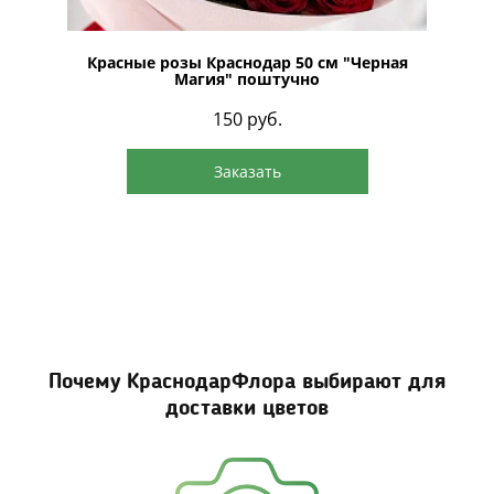
в крафте
Красные розы Краснодар 50 см "Черная
Магия" поштучно
150
руб.
Заказать
Почему КраснодарФлора выбирают для
доставки цветов