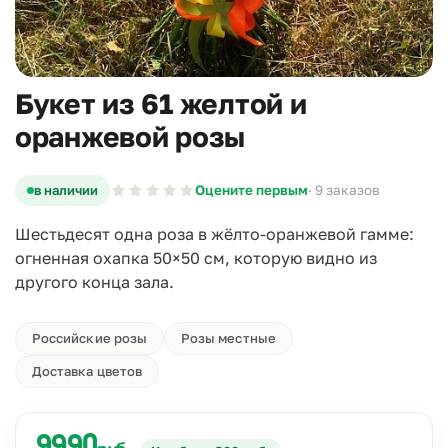
Букет из 61 желтой и
оранжевой розы
в наличии
Оцените первым
· 9 заказов
Шестьдесят одна роза в жёлто-оранжевой гамме:
огненная охапка 50×50 см, которую видно из
другого конца зала.
Российские розы
Розы местные
Доставка цветов