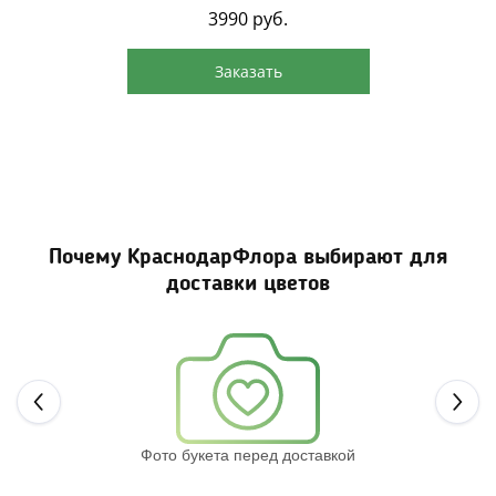
3990
руб.
Заказать
Почему КраснодарФлора выбирают для
доставки цветов
Next
Фото букета перед доставкой
Св