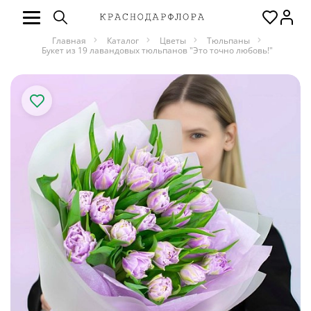
Главная
Каталог
Цветы
Тюльпаны
Букет из 19 лавандовых тюльпанов "Это точно любовь!"