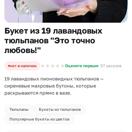
Букет из 19 лавандовых
тюльпанов "Это точно
любовь!"
нет в наличии
Оцените первым
· 57 заказов
19 лавандовых пионовидных тюльпанов —
сиреневые махровые бутоны, которые
раскрываются прямо в вазе.
Тюльпаны
Букеты из тюльпанов
Популярные букеты из цветов