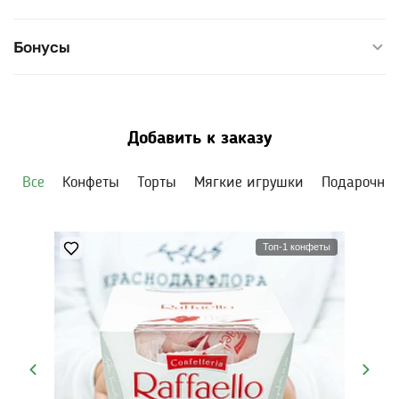
Бонусы
Добавить к заказу
Все
Конфеты
Торты
Мягкие игрушки
Подарочны
Топ-1 конфеты