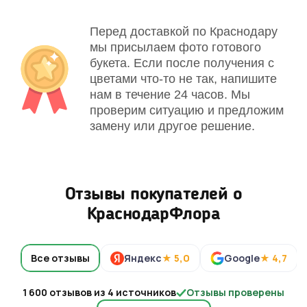
Перед доставкой по Краснодару
мы присылаем фото готового
букета. Если после получения с
цветами что-то не так, напишите
нам в течение 24 часов. Мы
проверим ситуацию и предложим
замену или другое решение.
Отзывы покупателей о
КраснодарФлора
Все отзывы
Яндекс
★ 5,0
Google
★ 4,7
1 600 отзывов из 4 источников
Отзывы проверены